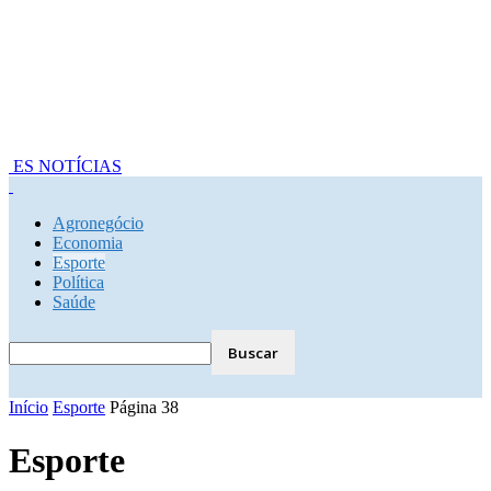
ES NOTÍCIAS
Agronegócio
Economia
Esporte
Política
Saúde
Início
Esporte
Página 38
Esporte