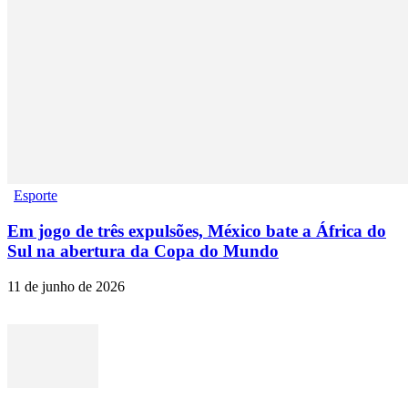
Esporte
Em jogo de três expulsões, México bate a África do
Sul na abertura da Copa do Mundo
11 de junho de 2026