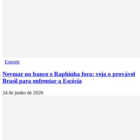
Esporte
Neymar no banco e Raphinha fora: veja o provável
Brasil para enfrentar a Escócia
24 de junho de 2026