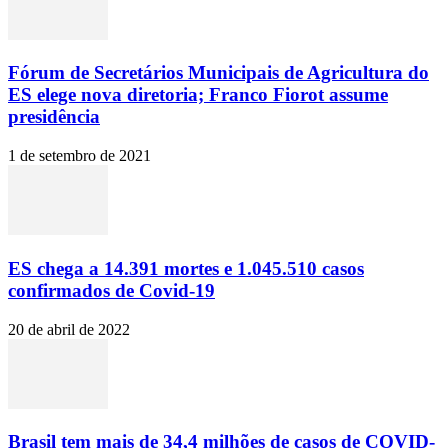
Fórum de Secretários Municipais de Agricultura do
ES elege nova diretoria; Franco Fiorot assume
presidência
1 de setembro de 2021
ES chega a 14.391 mortes e 1.045.510 casos
confirmados de Covid-19
20 de abril de 2022
Brasil tem mais de 34,4 milhões de casos de COVID-