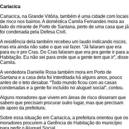
Cariacica
Cariacica, na Grande Vitória, também é uma cidade com locais
de risco nos bairros. A doméstica Camila Fernandes mora ao
lado do mirante de Porto de Santana, perto de uma casa que já
foi condenada pela Defesa Civil.
A residência dela também recebeu um laudo indicando riscos,
mas ela ainda não sabe o que vai fazer. “Já falaram que era
para eu ir pro Cras. Do Cras falaram que era pra gente ir para a
Habitação. Eu não sei para onde que a gente tem que ir”, disse
Camila.
A vendedora Danielle Rosa também mora em Porto de
Santana e a casa dela foi interditada há alguns anos, pouco
antes de o teto desabar. “Todo mundo ficou com as casas
condenadas e a gente foi incluído no aluguel social”, contou.
Alguns moradores que vivem em áreas de risco disseram que
sabem que precisam procurar outro lugar, mas que precisam
de apoio da prefeitura.
Sobre essa situação em Cariacica, a prefeitura orientou que os
moradores procurem a Gerência de Habitação do município
para pedir o Aluguel Social.