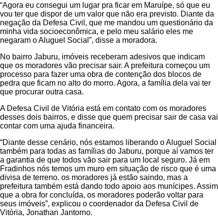
“Agora eu consegui um lugar pra ficar em Maruípe, só que eu
vou ter que dispor de um valor que não era previsto. Diante da
negação da Defesa Civil, que me mandou um questionário da
minha vida socioeconômica, e pelo meu salário eles me
negaram o Aluguel Social”, disse a moradora.
No bairro Jaburu, imóveis receberam adesivos que indicam
que os moradores vão precisar sair. A prefeitura começou um
processo para fazer uma obra de contenção dos blocos de
pedra que ficam no alto do morro. Agora, a família dela vai ter
que procurar outra casa.
A Defesa Civil de Vitória está em contato com os moradores
desses dois bairros, e disse que quem precisar sair de casa vai
contar com uma ajuda financeira.
“Diante desse cenário, nós estamos liberando o Aluguel Social
também para todas as famílias do Jaburu, porque aí vamos ter
a garantia de que todos vão sair para um local seguro. Já em
Fradinhos nós temos um muro em situação de risco que é uma
divisa de terreno. os moradores já estão saindo, mas a
prefeitura também está dando todo apoio aos munícipes. Assim
que a obra for concluída, os moradores poderão voltar para
seus imóveis”, explicou o coordenador da Defesa Civil de
Vitória, Jonathan Jantorno.