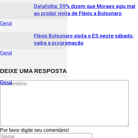
Datafolha: 59% dizem que Moraes agiu mal
ao proibir visita de Flávio a Bolsonaro
Geral
Flávio Bolsonaro visita o ES neste sábado;
saiba a programação
Geral
DEIXE UMA RESPOSTA
Geral
Por favor digite seu comentário!