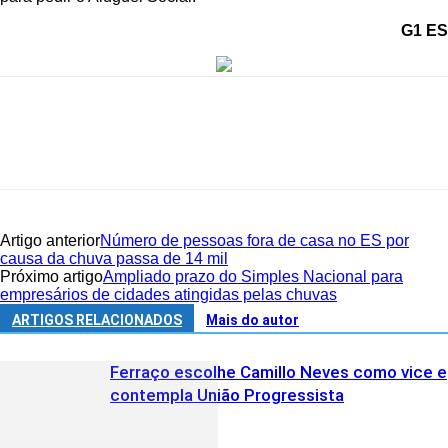
G1 ES
Artigo anterior
Número de pessoas fora de casa no ES por
causa da chuva passa de 14 mil
Próximo artigo
Ampliado prazo do Simples Nacional para
empresários de cidades atingidas pelas chuvas
ARTIGOS RELACIONADOS
Mais do autor
Ferraço escolhe Camillo Neves como vice e
contempla União Progressista