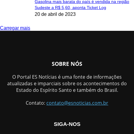
Gasolina mais barata do país é vendida na região
Sudeste a R$ 5,60, aponta Ticket Log
20 de abril de 2023
Carregar mais
SOBRE NÓS
O Portal ES Notícias é uma fonte de informações
atualizadas e imparciais sobre os acontecimentos do
Estado do Espírito Santo e também do Brasil.
Contato:
contato@esnoticias.com.br
SIGA-NOS