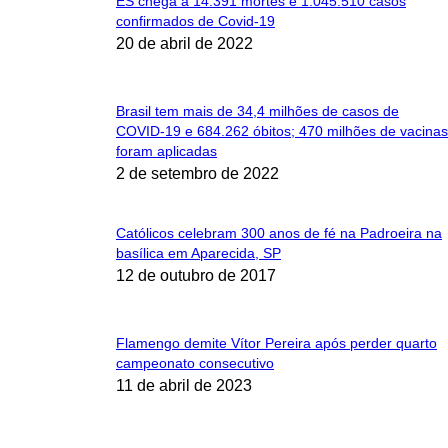
ES chega a 14.391 mortes e 1.045.510 casos
confirmados de Covid-19
20 de abril de 2022
Brasil tem mais de 34,4 milhões de casos de
COVID-19 e 684.262 óbitos; 470 milhões de vacinas
foram aplicadas
2 de setembro de 2022
Católicos celebram 300 anos de fé na Padroeira na
basílica em Aparecida, SP
12 de outubro de 2017
Flamengo demite Vítor Pereira após perder quarto
campeonato consecutivo
11 de abril de 2023