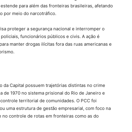
estende para além das fronteiras brasileiras, afetando
no por meio do narcotráfico.
isa proteger a segurança nacional e interromper o
policiais, funcionários públicos e civis. A ação é
ara manter drogas ilícitas fora das ruas americanas e
orismo.
a Capital possuem trajetórias distintas no crime
a de 1970 no sistema prisional do Rio de Janeiro e
ntrole territorial de comunidades. O PCC foi
ou uma estrutura de gestão empresarial, com foco na
 e no controle de rotas em fronteiras como as do