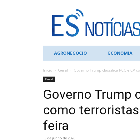
ES
NOTÍCIAS
AGRONEGÓCIO
ECONOMIA
Início
Geral
Governo Trump classifica PCC e CV com
Geral
Governo Trump c
como terroristas 
feira
5 de junho de 2026