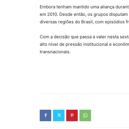
Embora tenham mantido uma aliança durante 
em 2010. Desde então, os grupos disputam o
diversas regiões do Brasil, com episódios f
Com a decisão que passa a valer nesta sext
alto nível de pressão institucional e econ
transnacionais.