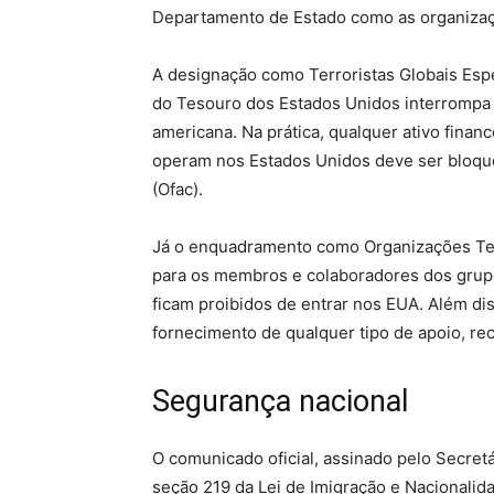
Departamento de Estado como as organizaçõ
A designação como Terroristas Globais Es
do Tesouro dos Estados Unidos interrompa 
americana. Na prática, qualquer ativo fina
operam nos Estados Unidos deve ser bloque
(Ofac).
Já o enquadramento como Organizações Terro
para os membros e colaboradores dos grupo
ficam proibidos de entrar nos EUA. Além dis
fornecimento de qualquer tipo de apoio, re
Segurança nacional
O comunicado oficial, assinado pelo Secret
seção 219 da Lei de Imigração e Nacionali