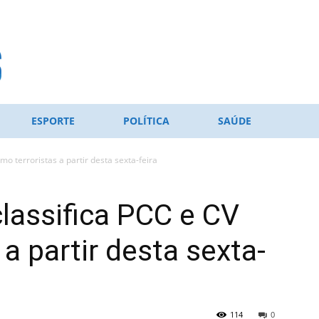
ESPORTE
POLÍTICA
SAÚDE
o terroristas a partir desta sexta-feira
lassifica PCC e CV
a partir desta sexta-
114
0