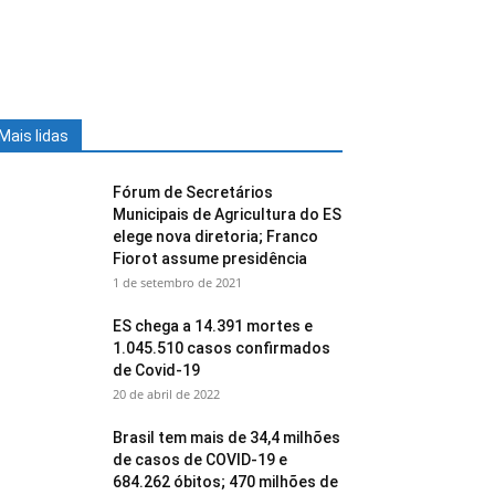
Mais lidas
Fórum de Secretários
Municipais de Agricultura do ES
elege nova diretoria; Franco
Fiorot assume presidência
1 de setembro de 2021
ES chega a 14.391 mortes e
1.045.510 casos confirmados
de Covid-19
20 de abril de 2022
Brasil tem mais de 34,4 milhões
de casos de COVID-19 e
684.262 óbitos; 470 milhões de