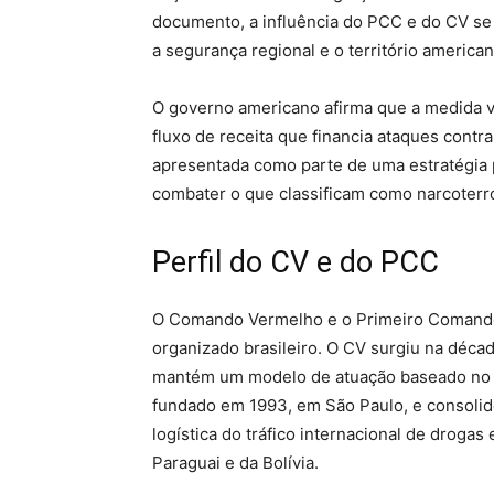
documento, a influência do PCC e do CV se 
a segurança regional e o território america
O governo americano afirma que a medida v
fluxo de receita que financia ataques contra 
apresentada como parte de uma estratégia p
combater o que classificam como narcoterr
Perfil do CV e do PCC
O Comando Vermelho e o Primeiro Comando d
organizado brasileiro. O CV surgiu na décad
mantém um modelo de atuação baseado no co
fundado em 1993, em São Paulo, e consolid
logística do tráfico internacional de drogas
Paraguai e da Bolívia.