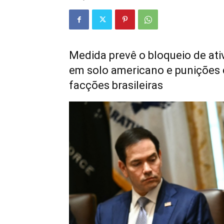
Medida prevê o bloqueio de ativ
em solo americano e punições c
facções brasileiras