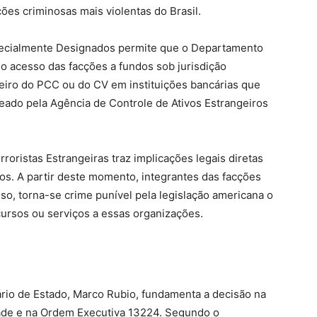
es criminosas mais violentas do Brasil.
pecialmente Designados permite que o Departamento
o acesso das facções a fundos sob jurisdição
nceiro do PCC ou do CV em instituições bancárias que
ado pela Agência de Controle de Ativos Estrangeiros
ristas Estrangeiras traz implicações legais diretas
s. A partir deste momento, integrantes das facções
so, torna-se crime punível pela legislação americana o
cursos ou serviços a essas organizações.
ário de Estado, Marco Rubio, fundamenta a decisão na
dade e na Ordem Executiva 13224. Segundo o