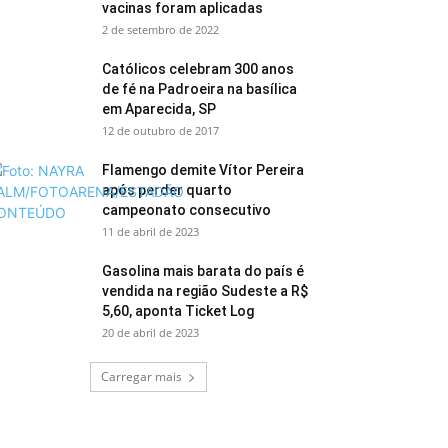
vacinas foram aplicadas
2 de setembro de 2022
Católicos celebram 300 anos
de fé na Padroeira na basílica
em Aparecida, SP
12 de outubro de 2017
Flamengo demite Vítor Pereira
após perder quarto
campeonato consecutivo
11 de abril de 2023
Gasolina mais barata do país é
vendida na região Sudeste a R$
5,60, aponta Ticket Log
20 de abril de 2023
Carregar mais