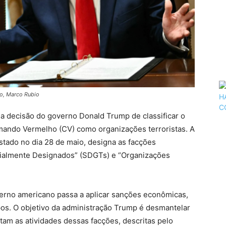
do, Marco Rubio
or a decisão do governo Donald Trump de classificar o
mando Vermelho (CV) como organizações terroristas. A
tado no dia 28 de maio, designa as facções
ecialmente Designados” (SDGTs) e “Organizações
verno americano passa a aplicar sanções econômicas,
upos. O objetivo da administração Trump é desmantelar
ntam as atividades dessas facções, descritas pelo