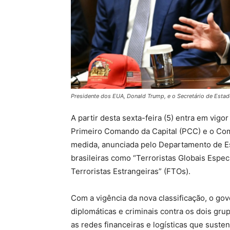
Presidente dos EUA, Donald Trump, e o Secretário de Esta
A partir desta sexta-feira (5) entra em vig
Primeiro Comando da Capital (PCC) e o Co
medida, anunciada pelo Departamento de Es
brasileiras como “Terroristas Globais Esp
Terroristas Estrangeiras” (FTOs).
Com a vigência da nova classificação, o go
diplomáticas e criminais contra os dois gr
as redes financeiras e logísticas que suste