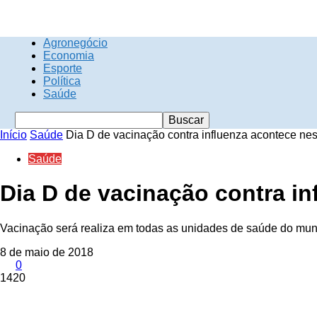
Agronegócio
Economia
Esporte
Política
Saúde
Início
Saúde
Dia D de vacinação contra influenza acontece ne
Saúde
Dia D de vacinação contra i
Vacinação será realiza em todas as unidades de saúde do mun
8 de maio de 2018
0
1420