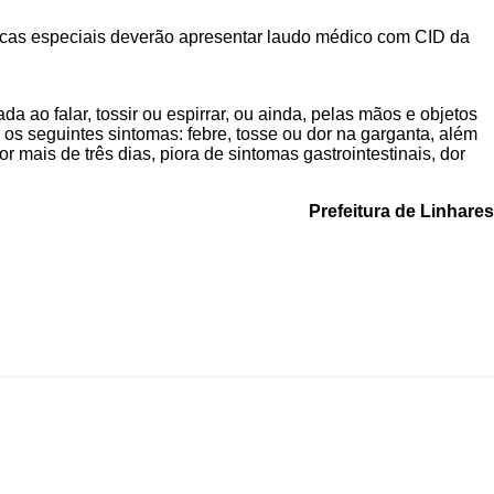
icas especiais deverão apresentar laudo médico com CID da
a ao falar, tossir ou espirrar, ou ainda, pelas mãos e objetos
os seguintes sintomas: febre, tosse ou dor na garganta, além
r mais de três dias, piora de sintomas gastrointestinais, dor
Prefeitura de Linhares