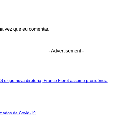
ma vez que eu comentar.
- Advertisement -
ES elege nova diretoria; Franco Fiorot assume presidência
rmados de Covid-19