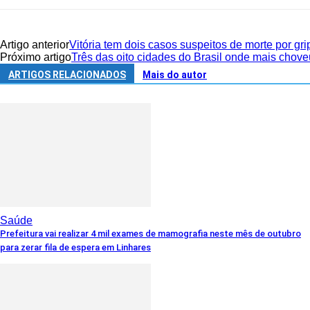
Artigo anterior
Vitória tem dois casos suspeitos de morte por g
Próximo artigo
Três das oito cidades do Brasil onde mais chov
ARTIGOS RELACIONADOS
Mais do autor
Saúde
Prefeitura vai realizar 4 mil exames de mamografia neste mês de outubro
para zerar fila de espera em Linhares