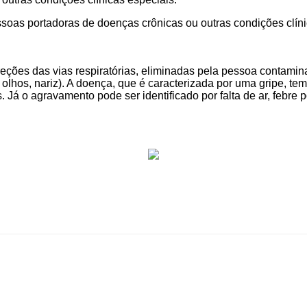
soas portadoras de doenças crônicas ou outras condições clín
eções das vias respiratórias, eliminadas pela pessoa contaminad
os, nariz). A doença, que é caracterizada por uma gripe, tem 
Já o agravamento pode ser identificado por falta de ar, febre po