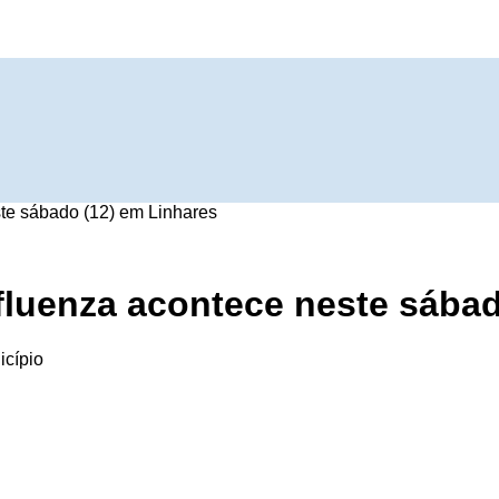
ste sábado (12) em Linhares
nfluenza acontece neste sába
icípio