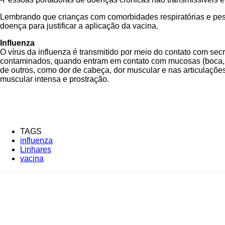
Lembrando que crianças com comorbidades respiratórias e pes
doença para justificar a aplicação da vacina.
Influenza
O vírus da influenza é transmitido por meio do contato com secr
contaminados, quando entram em contato com mucosas (boca, olh
de outros, como dor de cabeça, dor muscular e nas articulações. 
muscular intensa e prostração.
TAGS
influenza
Linhares
vacina