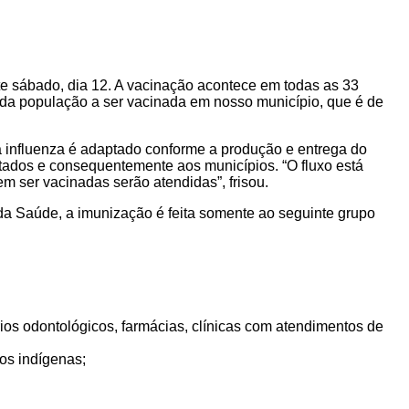
te sábado, dia 12. A vacinação acontece em todas as 33
da população a ser vacinada em nosso município, que é de
influenza é adaptado conforme a produção e entrega do
tados e consequentemente aos municípios. “O fluxo está
 ser vacinadas serão atendidas”, frisou.
 da Saúde, a imunização é feita somente ao seguinte grupo
ios odontológicos, farmácias, clínicas com atendimentos de
vos indígenas;