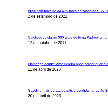
Brasil tem mais de 34,4 milhões de casos de COVID
2 de setembro de 2022
Católicos celebram 300 anos de fé na Padroeira na 
12 de outubro de 2017
Flamengo demite Vítor Pereira após perder quarto
11 de abril de 2023
Gasolina mais barata do país é vendida na região S
20 de abril de 2023