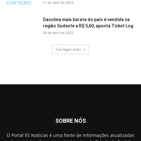
11 de abril de 2023
Gasolina mais barata do país é vendida na
região Sudeste a R$ 5,60, aponta Ticket Log
20 de abril de 2023
Carregar mais
SOBRE NÓS
O Portal ES Notícias é uma fonte de informações atualizadas