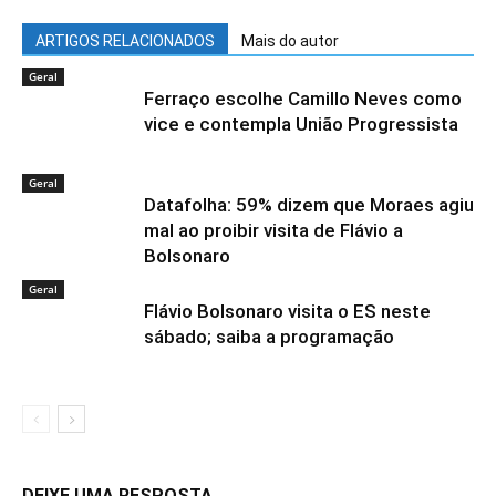
ARTIGOS RELACIONADOS
Mais do autor
Geral
Ferraço escolhe Camillo Neves como
vice e contempla União Progressista
Geral
Datafolha: 59% dizem que Moraes agiu
mal ao proibir visita de Flávio a
Bolsonaro
Geral
Flávio Bolsonaro visita o ES neste
sábado; saiba a programação
DEIXE UMA RESPOSTA