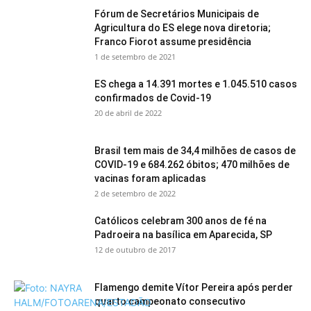
Fórum de Secretários Municipais de
Agricultura do ES elege nova diretoria;
Franco Fiorot assume presidência
1 de setembro de 2021
ES chega a 14.391 mortes e 1.045.510 casos
confirmados de Covid-19
20 de abril de 2022
Brasil tem mais de 34,4 milhões de casos de
COVID-19 e 684.262 óbitos; 470 milhões de
vacinas foram aplicadas
2 de setembro de 2022
Católicos celebram 300 anos de fé na
Padroeira na basílica em Aparecida, SP
12 de outubro de 2017
Flamengo demite Vítor Pereira após perder
quarto campeonato consecutivo