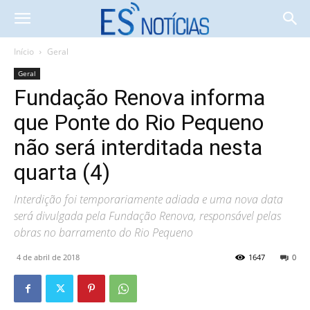
Início
Geral
Geral
Fundação Renova informa
que Ponte do Rio Pequeno
não será interditada nesta
quarta (4)
Interdição foi temporariamente adiada e uma nova data
será divulgada pela Fundação Renova, responsável pelas
obras no barramento do Rio Pequeno
4 de abril de 2018
1647
0