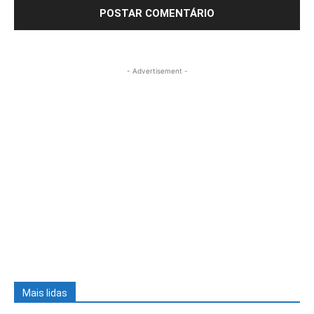
- Advertisement -
Mais lidas