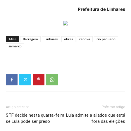
Prefeitura de Linhares
TAGS
Barragem
Linhares
obras
renova
rio pequeno
samarco
Artigo anterior
Próximo artigo
STF decide nesta quarta-feira
Lula admite a aliados que está
se Lula pode ser preso
fora das eleições