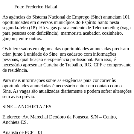
Foto: Frederico Haikal
As agências do Sistema Nacional de Emprego (Sine) anunciam 101
oportunidades em diversos municípios do Espírito Santo nesta
segunda-feira (18). Há vagas para atendente de Telemarketing (vaga
para pessoas com deficiência), marmorista acabador, cozinheiro,
garçom, entre outros.
Os interessados em alguma das oportunidades anunciadas precisam
criar, junto à unidade do Sine, um cadastro com informações
pessoais, qualificação e experiência profissional. Para isso, é
necessário apresentar Carteira de Trabalho, RG, CPF e comprovante
de residência.
Para mais informações sobre as exigências para concorrer às
oportunidades anunciadas é necessário entrar em contato com o
Sine. As vagas são atualizadas diariamente e podem sofrer alterações
sem aviso prévio.
SINE – ANCHIETA / ES
Endereço: Av. Marechal Deodoro da Fonseca, S/N – Centro,
Anchieta-ES.
Analista de PCP – 01