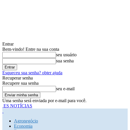
Entrar
Bem-vindo! Entre na sua conta
seu usuário
sua senha
Esqueceu sua senha? obter ajuda
Recuperar senha
Recupere sua senha
seu e-mail
Uma senha será enviada por e-mail para você.
ES NOTÍCIAS
Agronegócio
Economia