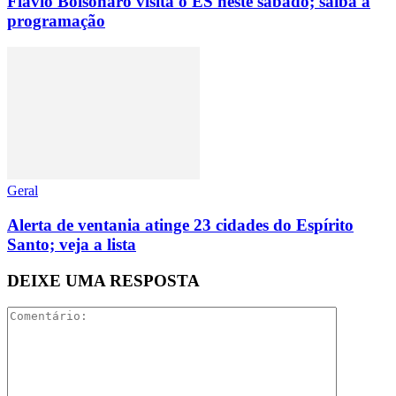
Flávio Bolsonaro visita o ES neste sábado; saiba a
programação
Geral
Alerta de ventania atinge 23 cidades do Espírito
Santo; veja a lista
DEIXE UMA RESPOSTA