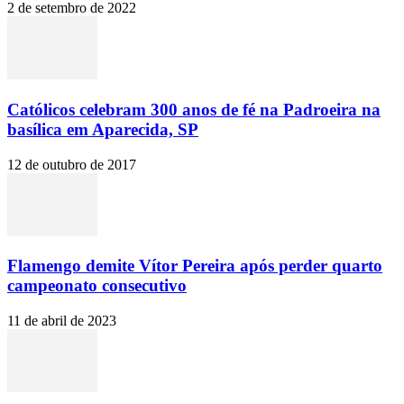
2 de setembro de 2022
Católicos celebram 300 anos de fé na Padroeira na
basílica em Aparecida, SP
12 de outubro de 2017
Flamengo demite Vítor Pereira após perder quarto
campeonato consecutivo
11 de abril de 2023