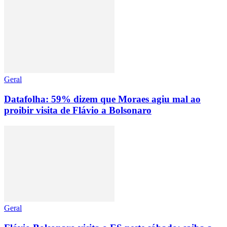
Geral
Datafolha: 59% dizem que Moraes agiu mal ao
proibir visita de Flávio a Bolsonaro
Geral