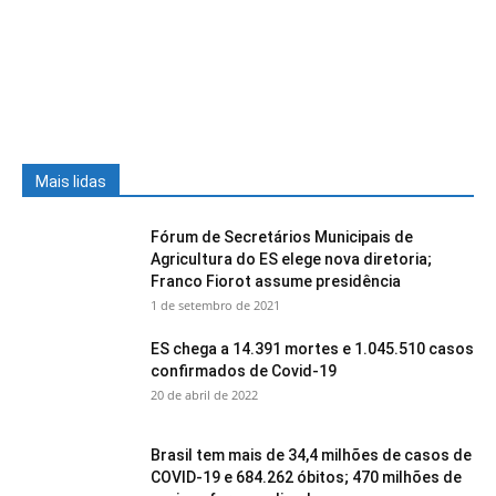
Mais lidas
Fórum de Secretários Municipais de
Agricultura do ES elege nova diretoria;
Franco Fiorot assume presidência
1 de setembro de 2021
ES chega a 14.391 mortes e 1.045.510 casos
confirmados de Covid-19
20 de abril de 2022
Brasil tem mais de 34,4 milhões de casos de
COVID-19 e 684.262 óbitos; 470 milhões de