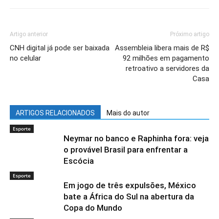
Artigo anterior
Próximo artigo
CNH digital já pode ser baixada
Assembleia libera mais de R$
no celular
92 milhões em pagamento
retroativo a servidores da
Casa
ARTIGOS RELACIONADOS
Mais do autor
Esporte
Neymar no banco e Raphinha fora: veja
o provável Brasil para enfrentar a
Escócia
Esporte
Em jogo de três expulsões, México
bate a África do Sul na abertura da
Copa do Mundo