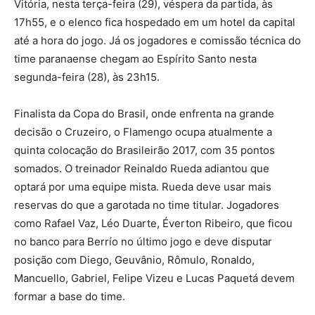
Vitória, nesta terça-feira (29), véspera da partida, às
17h55, e o elenco fica hospedado em um hotel da capital
até a hora do jogo. Já os jogadores e comissão técnica do
time paranaense chegam ao Espírito Santo nesta
segunda-feira (28), às 23h15.
Finalista da Copa do Brasil, onde enfrenta na grande
decisão o Cruzeiro, o Flamengo ocupa atualmente a
quinta colocação do Brasileirão 2017, com 35 pontos
somados. O treinador Reinaldo Rueda adiantou que
optará por uma equipe mista. Rueda deve usar mais
reservas do que a garotada no time titular. Jogadores
como Rafael Vaz, Léo Duarte, Éverton Ribeiro, que ficou
no banco para Berrío no último jogo e deve disputar
posição com Diego, Geuvânio, Rômulo, Ronaldo,
Mancuello, Gabriel, Felipe Vizeu e Lucas Paquetá devem
formar a base do time.