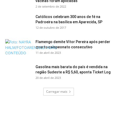
vacinas foram aplicadas
2 de setembro de 2022
Católicos celebram 300 anos de fé na
Padroeira na basílica em Aparecida, SP
12 de outubro de 2017
Flamengo demite Vítor Pereira após perder
quarto campeonato consecutivo
11 de abril de 2023
Gasolina mais barata do país é vendida na
região Sudeste a R$ 5,60, aponta Ticket Log
20 de abril de 2023
Carregar mais