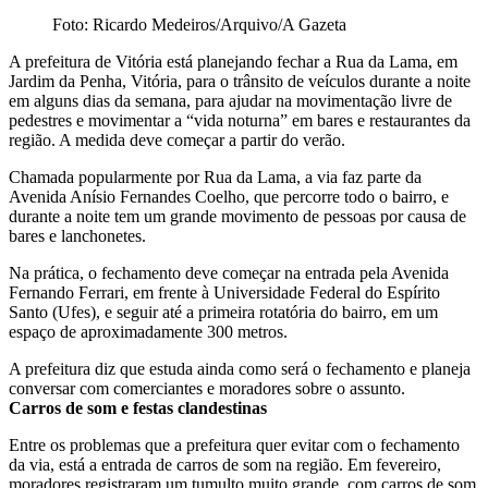
Foto: Ricardo Medeiros/Arquivo/A Gazeta
A prefeitura de Vitória está planejando fechar a Rua da Lama, em
Jardim da Penha, Vitória, para o trânsito de veículos durante a noite
em alguns dias da semana, para ajudar na movimentação livre de
pedestres e movimentar a “vida noturna” em bares e restaurantes da
região. A medida deve começar a partir do verão.
Chamada popularmente por Rua da Lama, a via faz parte da
Avenida Anísio Fernandes Coelho, que percorre todo o bairro, e
durante a noite tem um grande movimento de pessoas por causa de
bares e lanchonetes.
Na prática, o fechamento deve começar na entrada pela Avenida
Fernando Ferrari, em frente à Universidade Federal do Espírito
Santo (Ufes), e seguir até a primeira rotatória do bairro, em um
espaço de aproximadamente 300 metros.
A prefeitura diz que estuda ainda como será o fechamento e planeja
conversar com comerciantes e moradores sobre o assunto.
Carros de som e festas clandestinas
Entre os problemas que a prefeitura quer evitar com o fechamento
da via, está a entrada de carros de som na região. Em fevereiro,
moradores registraram um tumulto muito grande, com carros de som