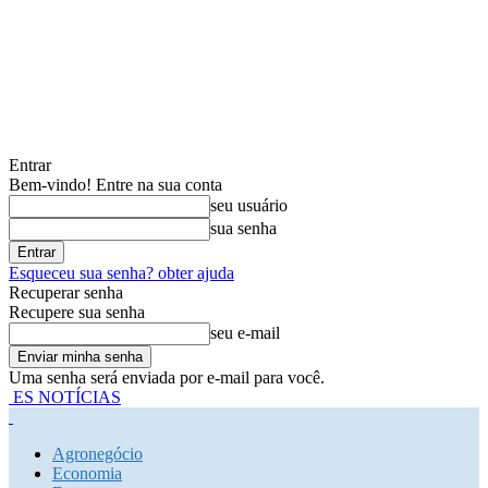
Entrar
Bem-vindo! Entre na sua conta
seu usuário
sua senha
Esqueceu sua senha? obter ajuda
Recuperar senha
Recupere sua senha
seu e-mail
Uma senha será enviada por e-mail para você.
ES NOTÍCIAS
Agronegócio
Economia