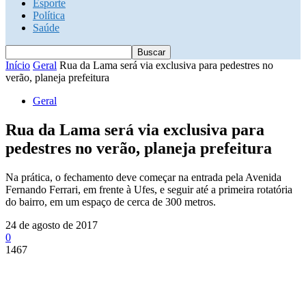
Esporte
Política
Saúde
Início
Geral
Rua da Lama será via exclusiva para pedestres no
verão, planeja prefeitura
Geral
Rua da Lama será via exclusiva para
pedestres no verão, planeja prefeitura
Na prática, o fechamento deve começar na entrada pela Avenida
Fernando Ferrari, em frente à Ufes, e seguir até a primeira rotatória
do bairro, em um espaço de cerca de 300 metros.
24 de agosto de 2017
0
1467