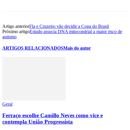
Artigo anterior
Fla e Cruzeiro vão decidir a Copa do Brasil
Próximo artigo
Estudo associa DNA mitocondrial a maior risco de
autismo
ARTIGOS RELACIONADOS
Mais do autor
Geral
Ferraço escolhe Camillo Neves como vice e
contempla União Progressista