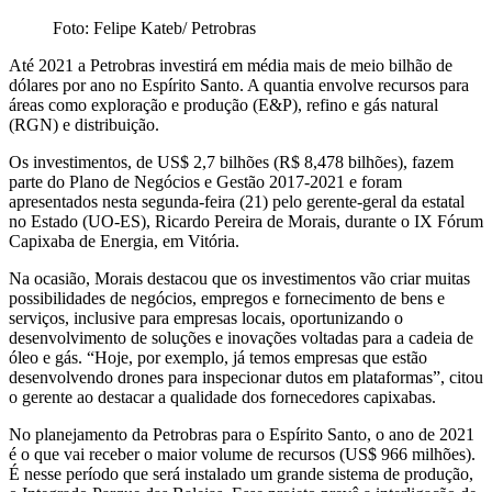
Foto: Felipe Kateb/ Petrobras
Até 2021 a Petrobras investirá em média mais de meio bilhão de
dólares por ano no Espírito Santo. A quantia envolve recursos para
áreas como exploração e produção (E&P), refino e gás natural
(RGN) e distribuição.
Os investimentos, de US$ 2,7 bilhões (R$ 8,478 bilhões), fazem
parte do Plano de Negócios e Gestão 2017-2021 e foram
apresentados nesta segunda-feira (21) pelo gerente-geral da estatal
no Estado (UO-ES), Ricardo Pereira de Morais, durante o IX Fórum
Capixaba de Energia, em Vitória.
Na ocasião, Morais destacou que os investimentos vão criar muitas
possibilidades de negócios, empregos e fornecimento de bens e
serviços, inclusive para empresas locais, oportunizando o
desenvolvimento de soluções e inovações voltadas para a cadeia de
óleo e gás. “Hoje, por exemplo, já temos empresas que estão
desenvolvendo drones para inspecionar dutos em plataformas”, citou
o gerente ao destacar a qualidade dos fornecedores capixabas.
No planejamento da Petrobras para o Espírito Santo, o ano de 2021
é o que vai receber o maior volume de recursos (US$ 966 milhões).
É nesse período que será instalado um grande sistema de produção,