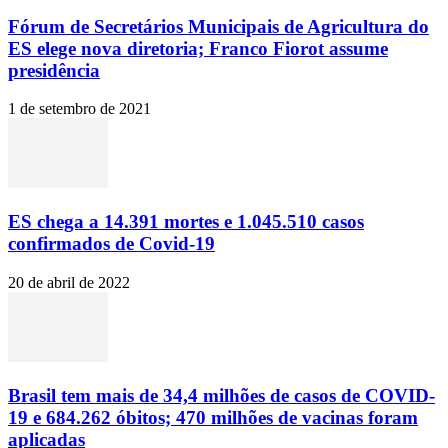
Fórum de Secretários Municipais de Agricultura do
ES elege nova diretoria; Franco Fiorot assume
presidência
1 de setembro de 2021
ES chega a 14.391 mortes e 1.045.510 casos
confirmados de Covid-19
20 de abril de 2022
Brasil tem mais de 34,4 milhões de casos de COVID-
19 e 684.262 óbitos; 470 milhões de vacinas foram
aplicadas