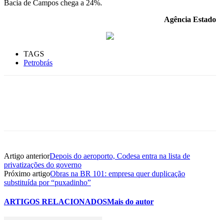
Bacia de Campos chega a 24%.
Agência Estado
TAGS
Petrobrás
Artigo anterior
Depois do aeroporto, Codesa entra na lista de
privatizações do governo
Próximo artigo
Obras na BR 101: empresa quer duplicação
substituída por “puxadinho”
ARTIGOS RELACIONADOS
Mais do autor