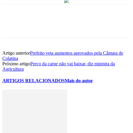
Artigo anterior
Prefeito veta aumentos aprovados pela Câmara de
Colatina
Próximo artigo
Preço da carne não vai baixar, diz ministra da
Agricultura
ARTIGOS RELACIONADOS
Mais do autor