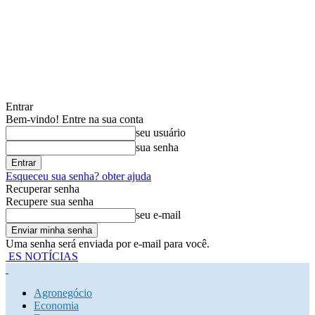
Entrar
Bem-vindo! Entre na sua conta
seu usuário
sua senha
Esqueceu sua senha? obter ajuda
Recuperar senha
Recupere sua senha
seu e-mail
Uma senha será enviada por e-mail para você.
ES NOTÍCIAS
Agronegócio
Economia