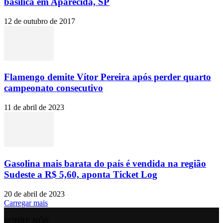
basílica em Aparecida, SP
12 de outubro de 2017
Flamengo demite Vítor Pereira após perder quarto
campeonato consecutivo
11 de abril de 2023
Gasolina mais barata do país é vendida na região
Sudeste a R$ 5,60, aponta Ticket Log
20 de abril de 2023
Carregar mais
SOBRE NÓS