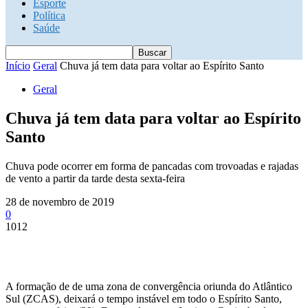
Esporte
Política
Saúde
Início
Geral
Chuva já tem data para voltar ao Espírito Santo
Geral
Chuva já tem data para voltar ao Espírito
Santo
Chuva pode ocorrer em forma de pancadas com trovoadas e rajadas
de vento a partir da tarde desta sexta-feira
28 de novembro de 2019
0
1012
A formação de de uma zona de convergência oriunda do Atlântico
Sul (ZCAS), deixará o tempo instável em todo o Espírito Santo,