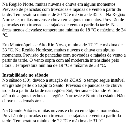
Na Região Norte, muitas nuvens e chuva em alguns momentos.
Previsão de pancadas com trovoadas e rajadas de vento a partir da
tarde. Temperatura mínima de 20 °C e máxima de 35 °C. Na Região
Noroeste, muitas nuvens e chuva em alguns momentos. Previsão de
pancadas com trovoadas e rajadas de vento a partir da tarde. Nas
áreas menos elevadas: temperatura mínima de 18 °C e máxima de 34
°C.
Em Mantenópolis e Alto Rio Novo, mínima de 17 °C e máxima de
33 °C. Na Região Nordeste, muitas nuvens e chuva em alguns
momentos. Previsão de pancadas com trovoadas e rajadas de vento a
partir da tarde. O vento sopra com até moderada intensidade pelo
litoral. Temperatura mínima de 19 °C e máxima de 33 °C.
Instabilidade no sábado
No sábado (30), devido a atuação da ZCAS, o tempo segue instável
em grande parte do Espírito Santo. Previsão de pancadas de chuva
isolada a partir da tarde nas regiões Sul, Serrana e Grande Vitória
além de alguns trechos das regiões Noroeste e Norte do estado. Não
chove nas demais áreas.
Na Grande Vitória, muitas nuvens e chuva em alguns momentos.
Previsão de pancadas com trovoadas e rajadas de vento a partir da
tarde. Temperatura mínima de 22 °C e máxima de 31 °C.