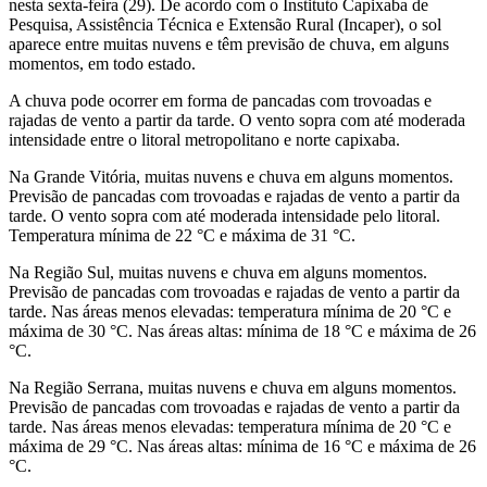
nesta sexta-feira (29). De acordo com o Instituto Capixaba de
Pesquisa, Assistência Técnica e Extensão Rural (Incaper), o sol
aparece entre muitas nuvens e têm previsão de chuva, em alguns
momentos, em todo estado.
A chuva pode ocorrer em forma de pancadas com trovoadas e
rajadas de vento a partir da tarde. O vento sopra com até moderada
intensidade entre o litoral metropolitano e norte capixaba.
Na Grande Vitória, muitas nuvens e chuva em alguns momentos.
Previsão de pancadas com trovoadas e rajadas de vento a partir da
tarde. O vento sopra com até moderada intensidade pelo litoral.
Temperatura mínima de 22 °C e máxima de 31 °C.
Na Região Sul, muitas nuvens e chuva em alguns momentos.
Previsão de pancadas com trovoadas e rajadas de vento a partir da
tarde. Nas áreas menos elevadas: temperatura mínima de 20 °C e
máxima de 30 °C. Nas áreas altas: mínima de 18 °C e máxima de 26
°C.
Na Região Serrana, muitas nuvens e chuva em alguns momentos.
Previsão de pancadas com trovoadas e rajadas de vento a partir da
tarde. Nas áreas menos elevadas: temperatura mínima de 20 °C e
máxima de 29 °C. Nas áreas altas: mínima de 16 °C e máxima de 26
°C.