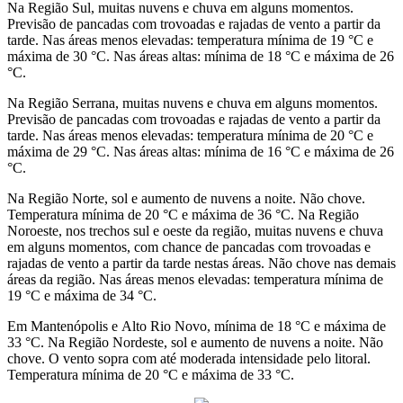
Na Região Sul, muitas nuvens e chuva em alguns momentos.
Previsão de pancadas com trovoadas e rajadas de vento a partir da
tarde. Nas áreas menos elevadas: temperatura mínima de 19 °C e
máxima de 30 °C. Nas áreas altas: mínima de 18 °C e máxima de 26
°C.
Na Região Serrana, muitas nuvens e chuva em alguns momentos.
Previsão de pancadas com trovoadas e rajadas de vento a partir da
tarde. Nas áreas menos elevadas: temperatura mínima de 20 °C e
máxima de 29 °C. Nas áreas altas: mínima de 16 °C e máxima de 26
°C.
Na Região Norte, sol e aumento de nuvens a noite. Não chove.
Temperatura mínima de 20 °C e máxima de 36 °C. Na Região
Noroeste, nos trechos sul e oeste da região, muitas nuvens e chuva
em alguns momentos, com chance de pancadas com trovoadas e
rajadas de vento a partir da tarde nestas áreas. Não chove nas demais
áreas da região. Nas áreas menos elevadas: temperatura mínima de
19 °C e máxima de 34 °C.
Em Mantenópolis e Alto Rio Novo, mínima de 18 °C e máxima de
33 °C. Na Região Nordeste, sol e aumento de nuvens a noite. Não
chove. O vento sopra com até moderada intensidade pelo litoral.
Temperatura mínima de 20 °C e máxima de 33 °C.