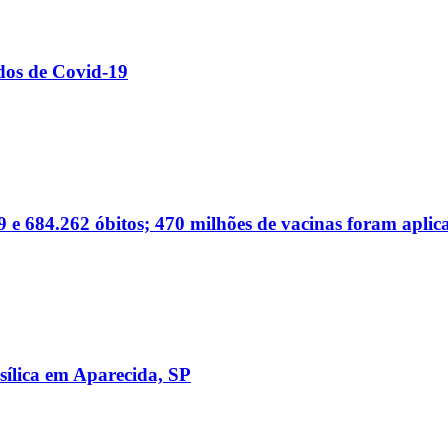
dos de Covid-19
 e 684.262 óbitos; 470 milhões de vacinas foram aplic
sílica em Aparecida, SP