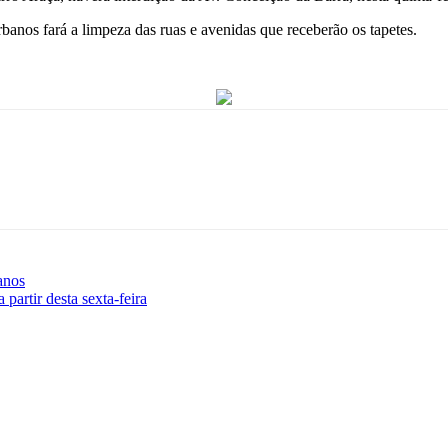
banos fará a limpeza das ruas e avenidas que receberão os tapetes.
anos
artir desta sexta-feira