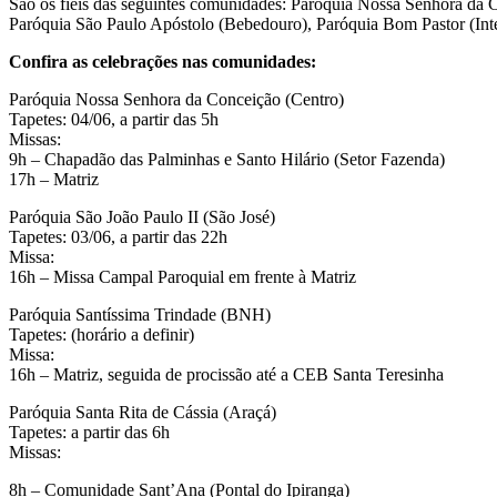
São os fiéis das seguintes comunidades: Paróquia Nossa Senhora da C
Paróquia São Paulo Apóstolo (Bebedouro), Paróquia Bom Pastor (Inte
Confira as celebrações nas comunidades:
Paróquia Nossa Senhora da Conceição (Centro)
Tapetes: 04/06, a partir das 5h
Missas:
9h – Chapadão das Palminhas e Santo Hilário (Setor Fazenda)
17h – Matriz
Paróquia São João Paulo II (São José)
Tapetes: 03/06, a partir das 22h
Missa:
16h – Missa Campal Paroquial em frente à Matriz
Paróquia Santíssima Trindade (BNH)
Tapetes: (horário a definir)
Missa:
16h – Matriz, seguida de procissão até a CEB Santa Teresinha
Paróquia Santa Rita de Cássia (Araçá)
Tapetes: a partir das 6h
Missas:
8h – Comunidade Sant’Ana (Pontal do Ipiranga)