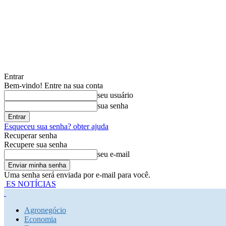
Entrar
Bem-vindo! Entre na sua conta
seu usuário
sua senha
Esqueceu sua senha? obter ajuda
Recuperar senha
Recupere sua senha
seu e-mail
Uma senha será enviada por e-mail para você.
ES NOTÍCIAS
Agronegócio
Economia