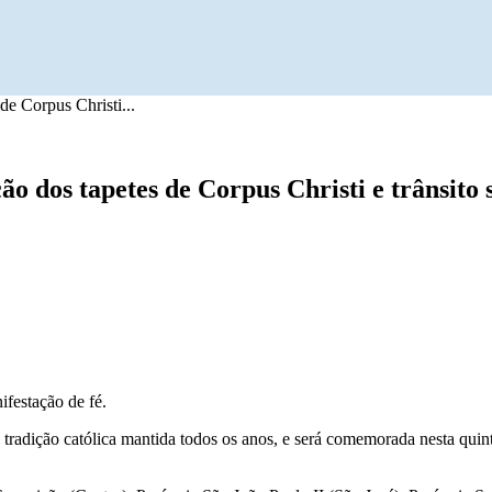
de Corpus Christi...
 dos tapetes de Corpus Christi e trânsito s
ifestação de fé.
tradição católica mantida todos os anos, e será comemorada nesta quint