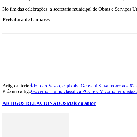
No fim das celebrações, a secretaria municipal de Obras e Serviços Ur
Prefeitura de Linhares
Artigo anterior
Ídolo do Vasco, capixaba Geovani Silva morre aos 62 
Próximo artigo
Governo Trump classifica PCC e CV como terroristas a p
ARTIGOS RELACIONADOS
Mais do autor