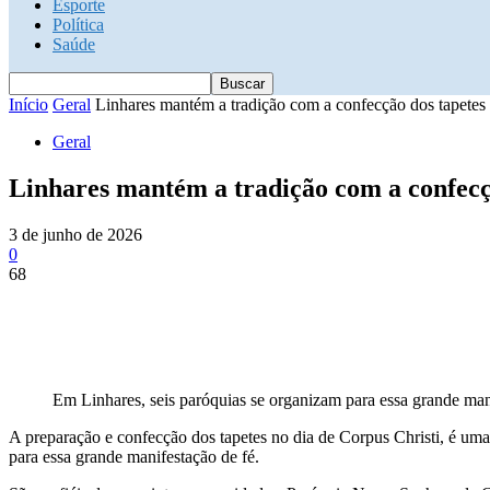
Esporte
Política
Saúde
Início
Geral
Linhares mantém a tradição com a confecção dos tapetes 
Geral
Linhares mantém a tradição com a confecção
3 de junho de 2026
0
68
Em Linhares, seis paróquias se organizam para essa grande man
A preparação e confecção dos tapetes no dia de Corpus Christi, é uma 
para essa grande manifestação de fé.