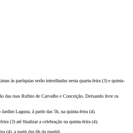
as às paróquias serão interditadas nesta quarta-feira (3) e quinta-
ção das ruas Rufino de Carvalho e Conceição. Deixando livre os
ardim Laguna, à partir das 5h, na quinta-feira (4).
ira (3) até finalizar a celebração na quinta-feira (4).
ra (4), a partir das 6h da manhã.