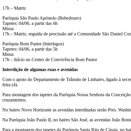
17h – Matriz
Paróquia São Paulo Apóstolo (Bebedouro)
Tapetes: 04/06, a partir das 6h
Missa:
17h – Matriz, seguida de procissão até a Comunidade São Daniel C
Paróquia Bom Pastor (Interlagos)
Tapetes: 04/06, a partir das 5h
Missa:
17h – Início no Centro de Convivência Bom Pastor
Interdição de algumas ruas e avenidas
Com o apoio do Departamento de Trânsito de Linhares, ligado à secreta
feira (4).
Para montagem dos tapetes da Paróquia Nossa Senhora da Conceição No
cruzamentos.
No bairro Novo Horizonte as avenidas interditadas serão Pres. Washing
Na Paróquia João Paulo II, no bairro São José, as avenidas João Bonicen
Para a montagem dos tapetes da Paróquia Santa Rita de Cássia, no bair