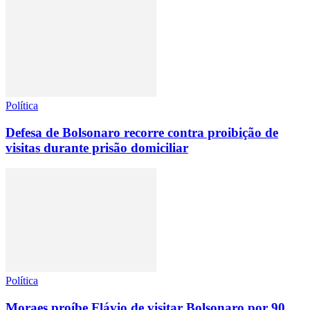
Política
Defesa de Bolsonaro recorre contra proibição de
visitas durante prisão domiciliar
Política
Moraes proíbe Flávio de visitar Bolsonaro por 90