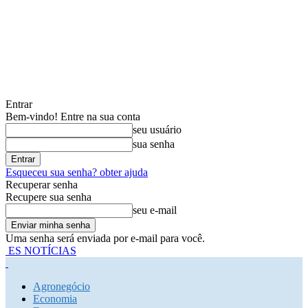
Entrar
Bem-vindo! Entre na sua conta
seu usuário
sua senha
Esqueceu sua senha? obter ajuda
Recuperar senha
Recupere sua senha
seu e-mail
Uma senha será enviada por e-mail para você.
ES NOTÍCIAS
Agronegócio
Economia