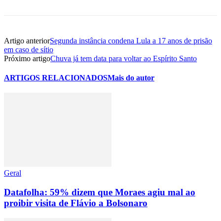
Artigo anterior
Segunda instância condena Lula a 17 anos de prisão
em caso de sítio
Próximo artigo
Chuva já tem data para voltar ao Espírito Santo
ARTIGOS RELACIONADOS
Mais do autor
Geral
Datafolha: 59% dizem que Moraes agiu mal ao
proibir visita de Flávio a Bolsonaro