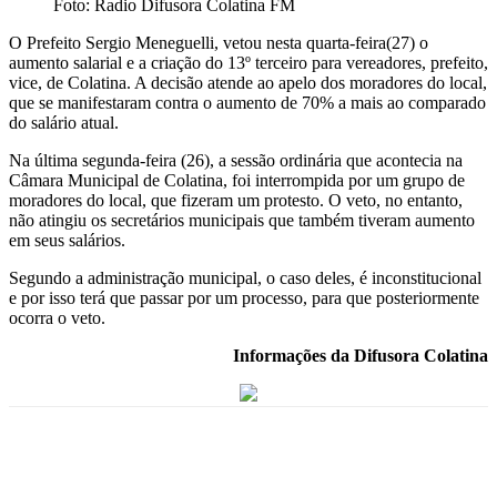
Foto: Radio Difusora Colatina FM
O Prefeito Sergio Meneguelli, vetou nesta quarta-feira(27) o
aumento salarial e a criação do 13º terceiro para vereadores, prefeito,
vice, de Colatina. A decisão atende ao apelo dos moradores do local,
que se manifestaram contra o aumento de 70% a mais ao comparado
do salário atual.
Na última segunda-feira (26), a sessão ordinária que acontecia na
Câmara Municipal de Colatina, foi interrompida por um grupo de
moradores do local, que fizeram um protesto. O veto, no entanto,
não atingiu os secretários municipais que também tiveram aumento
em seus salários.
Segundo a administração municipal, o caso deles, é inconstitucional
e por isso terá que passar por um processo, para que posteriormente
ocorra o veto.
Informações da Difusora Colatina