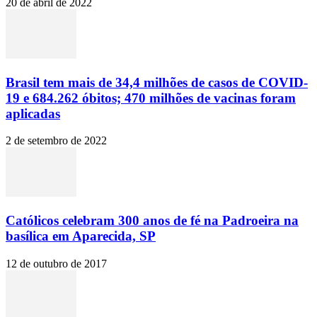
20 de abril de 2022
Brasil tem mais de 34,4 milhões de casos de COVID-
19 e 684.262 óbitos; 470 milhões de vacinas foram
aplicadas
2 de setembro de 2022
Católicos celebram 300 anos de fé na Padroeira na
basílica em Aparecida, SP
12 de outubro de 2017