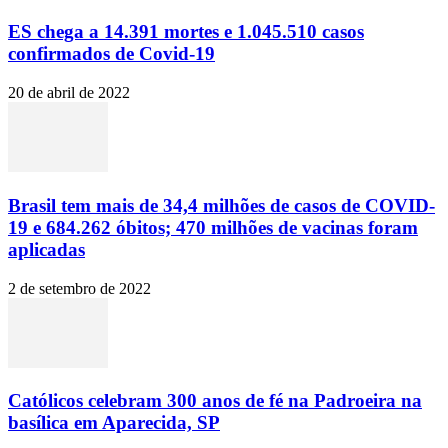
ES chega a 14.391 mortes e 1.045.510 casos
confirmados de Covid-19
20 de abril de 2022
Brasil tem mais de 34,4 milhões de casos de COVID-
19 e 684.262 óbitos; 470 milhões de vacinas foram
aplicadas
2 de setembro de 2022
Católicos celebram 300 anos de fé na Padroeira na
basílica em Aparecida, SP