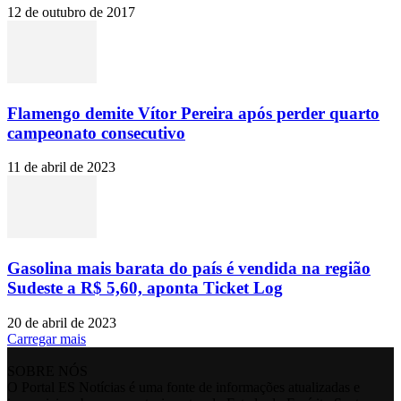
12 de outubro de 2017
Flamengo demite Vítor Pereira após perder quarto
campeonato consecutivo
11 de abril de 2023
Gasolina mais barata do país é vendida na região
Sudeste a R$ 5,60, aponta Ticket Log
20 de abril de 2023
Carregar mais
SOBRE NÓS
O Portal ES Notícias é uma fonte de informações atualizadas e