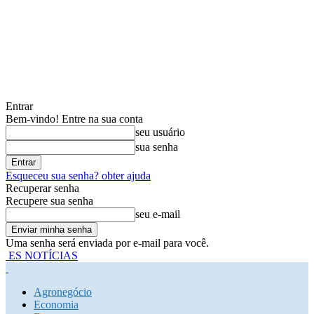
Entrar
Bem-vindo! Entre na sua conta
seu usuário
sua senha
Esqueceu sua senha? obter ajuda
Recuperar senha
Recupere sua senha
seu e-mail
Uma senha será enviada por e-mail para você.
ES NOTÍCIAS
Agronegócio
Economia