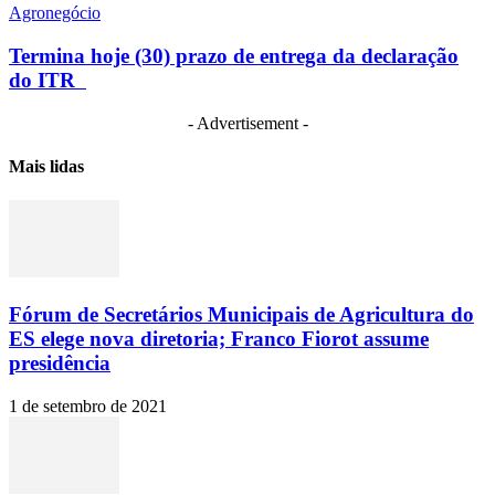
Agronegócio
Termina hoje (30) prazo de entrega da declaração
do ITR
- Advertisement -
Mais lidas
Fórum de Secretários Municipais de Agricultura do
ES elege nova diretoria; Franco Fiorot assume
presidência
1 de setembro de 2021