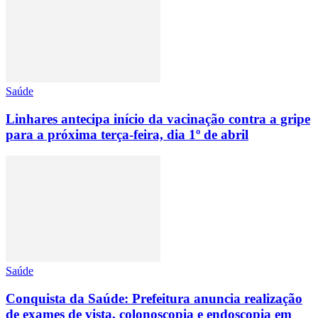
Saúde
Linhares antecipa início da vacinação contra a gripe
para a próxima terça-feira, dia 1º de abril
Saúde
Conquista da Saúde: Prefeitura anuncia realização
de exames de vista, colonoscopia e endoscopia em