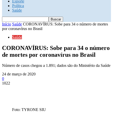
Esporte
Política
Saúde
Início
Saúde
CORONAVÍRUS: Sobe para 34 o número de mortes
por coronavírus no Brasil
Saúde
CORONAVÍRUS: Sobe para 34 o número
de mortes por coronavírus no Brasil
Número de casos chegou a 1.891; dados são do Ministério da Saúde
24 de março de 2020
0
1022
Foto: TYRONE SIU