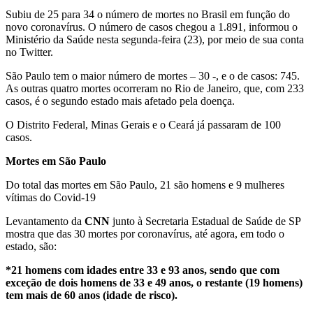
Subiu de 25 para 34 o número de mortes no Brasil em função do
novo coronavírus. O número de casos chegou a 1.891, informou o
Ministério da Saúde nesta segunda-feira (23), por meio de sua conta
no Twitter.
São Paulo tem o maior número de mortes – 30 -, e o de casos: 745.
As outras quatro mortes ocorreram no Rio de Janeiro, que, com 233
casos, é o segundo estado mais afetado pela doença.
O Distrito Federal, Minas Gerais e o Ceará já passaram de 100
casos.
Mortes em São Paulo
Do total das mortes em São Paulo, 21 são homens e 9 mulheres
vítimas do Covid-19
Levantamento da
CNN
junto à Secretaria Estadual de Saúde de SP
mostra que das 30 mortes por coronavírus, até agora, em todo o
estado, são:
*21 homens com idades entre 33 e 93 anos, sendo que com
exceção de dois homens de 33 e 49 anos, o restante (19 homens)
tem mais de 60 anos (idade de risco).