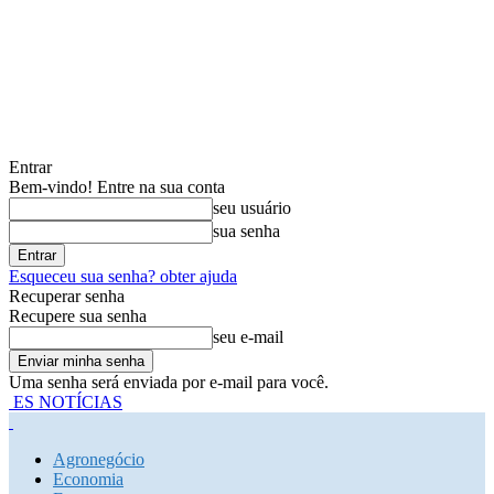
Entrar
Bem-vindo! Entre na sua conta
seu usuário
sua senha
Esqueceu sua senha? obter ajuda
Recuperar senha
Recupere sua senha
seu e-mail
Uma senha será enviada por e-mail para você.
ES NOTÍCIAS
Agronegócio
Economia