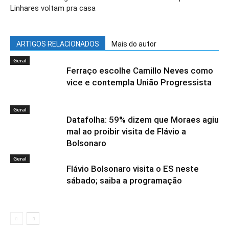
Linhares voltam pra casa
ARTIGOS RELACIONADOS
Mais do autor
Geral
Ferraço escolhe Camillo Neves como
vice e contempla União Progressista
Geral
Datafolha: 59% dizem que Moraes agiu
mal ao proibir visita de Flávio a
Bolsonaro
Geral
Flávio Bolsonaro visita o ES neste
sábado; saiba a programação