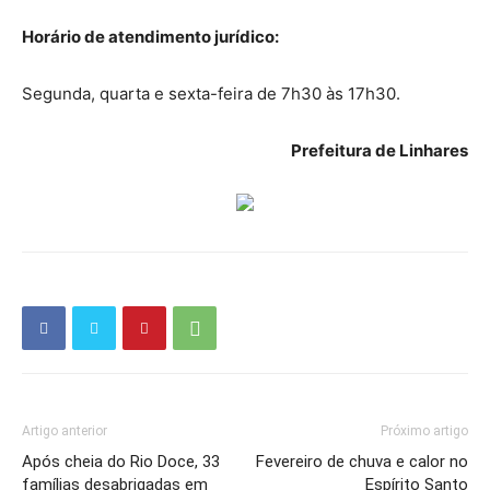
Horário de atendimento jurídico:
Segunda, quarta e sexta-feira de 7h30 às 17h30.
Prefeitura de Linhares
Artigo anterior
Próximo artigo
Após cheia do Rio Doce, 33
Fevereiro de chuva e calor no
famílias desabrigadas em
Espírito Santo