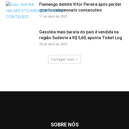
Flamengo demite Vítor Pereira após perder
quarto campeonato consecutivo
11 de abril de 2023
Gasolina mais barata do país é vendida na
região Sudeste a R$ 5,60, aponta Ticket Log
20 de abril de 2023
Carregar mais
SOBRE NÓS