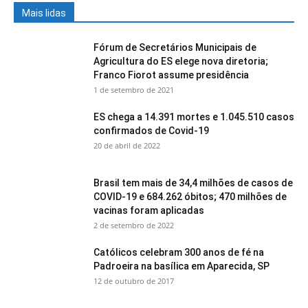
Mais lidas
Fórum de Secretários Municipais de
Agricultura do ES elege nova diretoria;
Franco Fiorot assume presidência
1 de setembro de 2021
ES chega a 14.391 mortes e 1.045.510 casos
confirmados de Covid-19
20 de abril de 2022
Brasil tem mais de 34,4 milhões de casos de
COVID-19 e 684.262 óbitos; 470 milhões de
vacinas foram aplicadas
2 de setembro de 2022
Católicos celebram 300 anos de fé na
Padroeira na basílica em Aparecida, SP
12 de outubro de 2017