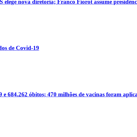
 elege nova diretoria; Franco Fiorot assume presidênc
dos de Covid-19
 e 684.262 óbitos; 470 milhões de vacinas foram aplic