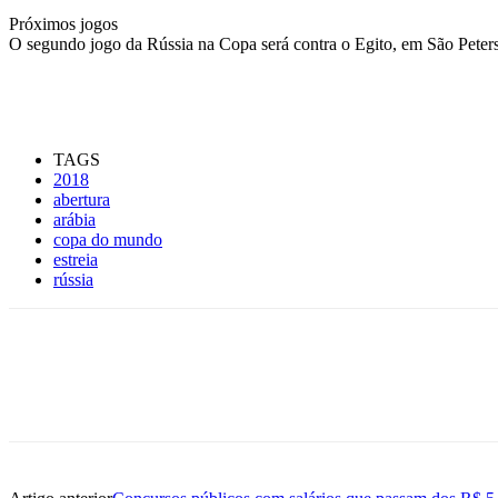
Próximos jogos
O segundo jogo da Rússia na Copa será contra o Egito, em São Peters
TAGS
2018
abertura
arábia
copa do mundo
estreia
rússia