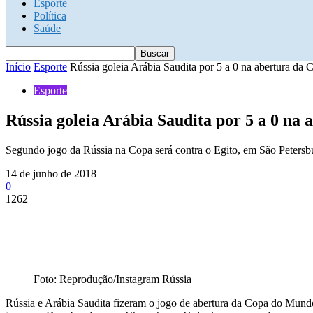
Esporte
Política
Saúde
Início
Esporte
Rússia goleia Arábia Saudita por 5 a 0 na abertura da 
Esporte
Rússia goleia Arábia Saudita por 5 a 0 na
Segundo jogo da Rússia na Copa será contra o Egito, em São Petersb
14 de junho de 2018
0
1262
Foto: Reprodução/Instagram Rússia
Rússia e Arábia Saudita fizeram o jogo de abertura da Copa do Mundo