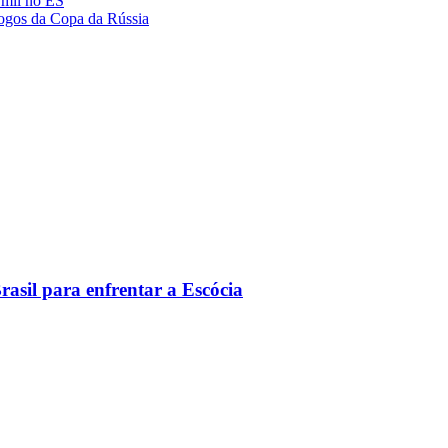
 mil no ES
 jogos da Copa da Rússia
asil para enfrentar a Escócia