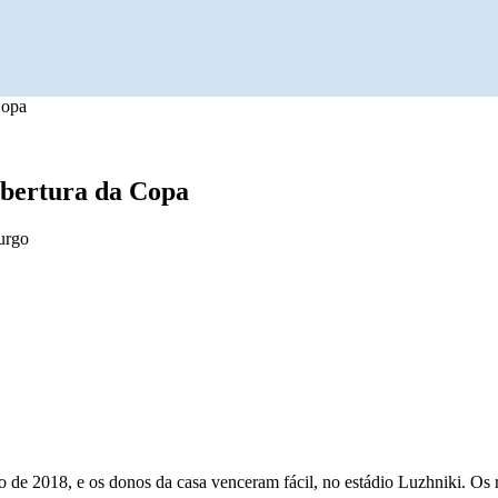
Copa
 abertura da Copa
urgo
 de 2018, e os donos da casa venceram fácil, no estádio Luzhniki. Os