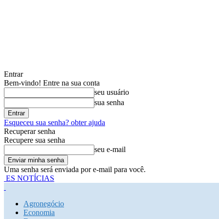
Entrar
Bem-vindo! Entre na sua conta
seu usuário
sua senha
Esqueceu sua senha? obter ajuda
Recuperar senha
Recupere sua senha
seu e-mail
Uma senha será enviada por e-mail para você.
ES NOTÍCIAS
Agronegócio
Economia