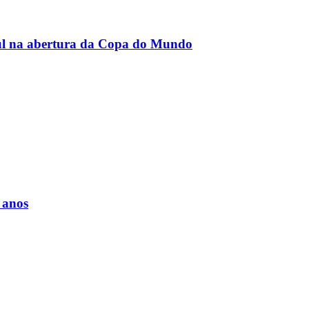
 Sul na abertura da Copa do Mundo
 anos