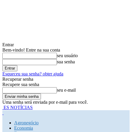
Entrar
Bem-vindo! Entre na sua conta
seu usuário
sua senha
Esqueceu sua senha? obter ajuda
Recuperar senha
Recupere sua senha
seu e-mail
Uma senha será enviada por e-mail para você.
ES NOTÍCIAS
Agronegócio
Economia