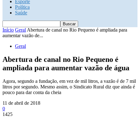
Esporte
Política
Saúde
Início
Geral
Abertura de canal no Rio Pequeno é ampliada para
aumentar vazão de...
Geral
Abertura de canal no Rio Pequeno é
ampliada para aumentar vazão de água
Agora, segundo a fundação, em vez de mil litros, a vazão é de 7 mil
litros por segundo. Mesmo assim, o Sindicato Rural diz que ainda é
pouco para dar conta da cheia
11 de abril de 2018
0
1425