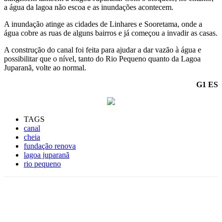
a água da lagoa não escoa e as inundações acontecem.
A inundação atinge as cidades de Linhares e Sooretama, onde a
água cobre as ruas de alguns bairros e já começou a invadir as casas.
A construção do canal foi feita para ajudar a dar vazão à água e
possibilitar que o nível, tanto do Rio Pequeno quanto da Lagoa
Juparanã, volte ao normal.
G1 ES
TAGS
canal
cheia
fundação renova
lagoa juparanã
rio pequeno