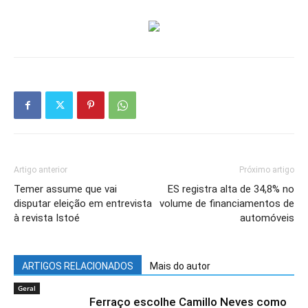
Artigo anterior
Próximo artigo
Temer assume que vai
ES registra alta de 34,8% no
disputar eleição em entrevista
volume de financiamentos de
à revista Istoé
automóveis
ARTIGOS RELACIONADOS
Mais do autor
Geral
Ferraço escolhe Camillo Neves como