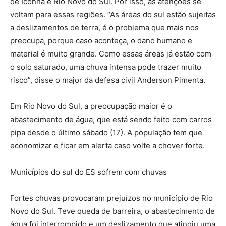
de Iconha e Rio Novo do Sul. Por isso, as atenções se
voltam para essas regiões. “As áreas do sul estão sujeitas
a deslizamentos de terra, é o problema que mais nos
preocupa, porque caso aconteça, o dano humano e
material é muito grande. Como essas áreas já estão com
o solo saturado, uma chuva intensa pode trazer muito
risco”, disse o major da defesa civil Anderson Pimenta.
Em Rio Novo do Sul, a preocupação maior é o
abastecimento de água, que está sendo feito com carros
pipa desde o último sábado (17). A população tem que
economizar e ficar em alerta caso volte a chover forte.
Municípios do sul do ES sofrem com chuvas
Fortes chuvas provocaram prejuízos no município de Rio
Novo do Sul. Teve queda de barreira, o abastecimento de
água foi interrompido e um deslizamento que atingiu uma