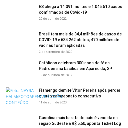
ES chega a 14.391 mortes e 1.045.510 casos
confirmados de Covid-19
20 de abril de 2022
Brasil tem mais de 34,4 milhões de casos de
COVID-19 e 684.262 óbitos; 470 milhões de
vacinas foram aplicadas
2 de setembro de 2022
Católicos celebram 300 anos de fé na
Padroeira na basílica em Aparecida, SP
12 de outubro de 2017
Flamengo demite Vítor Pereira após perder
quarto campeonato consecutivo
11 de abril de 2023
Gasolina mais barata do país é vendida na
região Sudeste a R$ 5,60, aponta Ticket Log