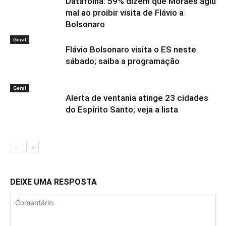
Datafolha: 59% dizem que Moraes agiu
mal ao proibir visita de Flávio a
Bolsonaro
Geral
Flávio Bolsonaro visita o ES neste
sábado; saiba a programação
Geral
Alerta de ventania atinge 23 cidades
do Espírito Santo; veja a lista
DEIXE UMA RESPOSTA