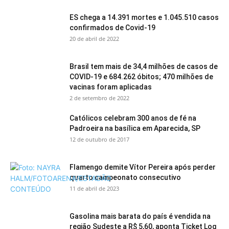
ES chega a 14.391 mortes e 1.045.510 casos
confirmados de Covid-19
20 de abril de 2022
Brasil tem mais de 34,4 milhões de casos de
COVID-19 e 684.262 óbitos; 470 milhões de
vacinas foram aplicadas
2 de setembro de 2022
Católicos celebram 300 anos de fé na
Padroeira na basílica em Aparecida, SP
12 de outubro de 2017
Flamengo demite Vítor Pereira após perder
quarto campeonato consecutivo
11 de abril de 2023
Gasolina mais barata do país é vendida na
região Sudeste a R$ 5,60, aponta Ticket Log