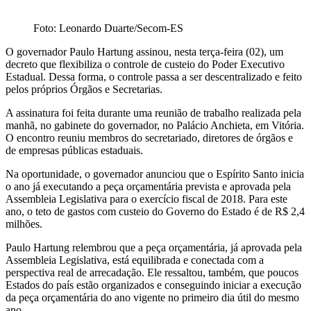
Foto: Leonardo Duarte/Secom-ES
O governador Paulo Hartung assinou, nesta terça-feira (02), um
decreto que flexibiliza o controle de custeio do Poder Executivo
Estadual. Dessa forma, o controle passa a ser descentralizado e feito
pelos próprios Órgãos e Secretarias.
A assinatura foi feita durante uma reunião de trabalho realizada pela
manhã, no gabinete do governador, no Palácio Anchieta, em Vitória.
O encontro reuniu membros do secretariado, diretores de órgãos e
de empresas públicas estaduais.
Na oportunidade, o governador anunciou que o Espírito Santo inicia
o ano já executando a peça orçamentária prevista e aprovada pela
Assembleia Legislativa para o exercício fiscal de 2018. Para este
ano, o teto de gastos com custeio do Governo do Estado é de R$ 2,4
milhões.
Paulo Hartung relembrou que a peça orçamentária, já aprovada pela
Assembleia Legislativa, está equilibrada e conectada com a
perspectiva real de arrecadação. Ele ressaltou, também, que poucos
Estados do país estão organizados e conseguindo iniciar a execução
da peça orçamentária do ano vigente no primeiro dia útil do mesmo
ano.