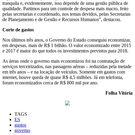
tranquila e, evidentemente, isso depende de uma gestão pública de
qualidade. Partimos para um controle de despesa mais macro, feito
pelas secretarias e coordenado, nos temas devidos, pelas Secretarias
de Planejamento e de Gestão e Recursos Humanos”, destacou.
Corte de gastos
Nos últimos três anos, o Governo do Estado conseguiu economizar,
em despesas, mais de R$ 1 bilhão. O valor economizado entre 2015
e 2017 é maior do que todos os investimentos previstos para 2018.
As áreas onde o governo mais economizou foi na contratação de
serviços terceirizados, nas passagens aéreas – reduzidas pela metade
em três anos – e na locação de veículos. Somente em gastos com
internet, houve queda de quase R$ 4,5 milhões. Já em telefonia,
foram economizados cerca de R$ 800 mil por ano.
Folha Vitória
TAGS
ES
gastos
governo