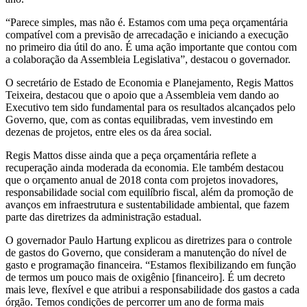
“Parece simples, mas não é. Estamos com uma peça orçamentária
compatível com a previsão de arrecadação e iniciando a execução
no primeiro dia útil do ano. É uma ação importante que contou com
a colaboração da Assembleia Legislativa”, destacou o governador.
O secretário de Estado de Economia e Planejamento, Regis Mattos
Teixeira, destacou que o apoio que a Assembleia vem dando ao
Executivo tem sido fundamental para os resultados alcançados pelo
Governo, que, com as contas equilibradas, vem investindo em
dezenas de projetos, entre eles os da área social.
Regis Mattos disse ainda que a peça orçamentária reflete a
recuperação ainda moderada da economia. Ele também destacou
que o orçamento anual de 2018 conta com projetos inovadores,
responsabilidade social com equilíbrio fiscal, além da promoção de
avanços em infraestrutura e sustentabilidade ambiental, que fazem
parte das diretrizes da administração estadual.
O governador Paulo Hartung explicou as diretrizes para o controle
de gastos do Governo, que consideram a manutenção do nível de
gasto e programação financeira. “Estamos flexibilizando em função
de termos um pouco mais de oxigênio [financeiro]. É um decreto
mais leve, flexível e que atribui a responsabilidade dos gastos a cada
órgão. Temos condições de percorrer um ano de forma mais