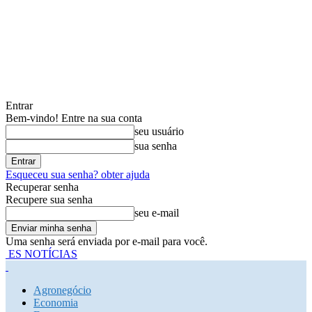
Entrar
Bem-vindo! Entre na sua conta
seu usuário
sua senha
Esqueceu sua senha? obter ajuda
Recuperar senha
Recupere sua senha
seu e-mail
Uma senha será enviada por e-mail para você.
ES NOTÍCIAS
Agronegócio
Economia