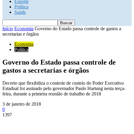
Esporte
Política
Saúde
Início
Economia
Governo do Estado passa controle de gastos a
secretarias e órgãos
Economia
Política
Governo do Estado passa controle de
gastos a secretarias e órgãos
Decreto que flexibiliza o controle de custeio do Poder Executivo
Estadual foi assinado pelo governador Paulo Hartung nesta terça-
feira, durante a primeira reunião de trabalho de 2018
3 de janeiro de 2018
0
1397