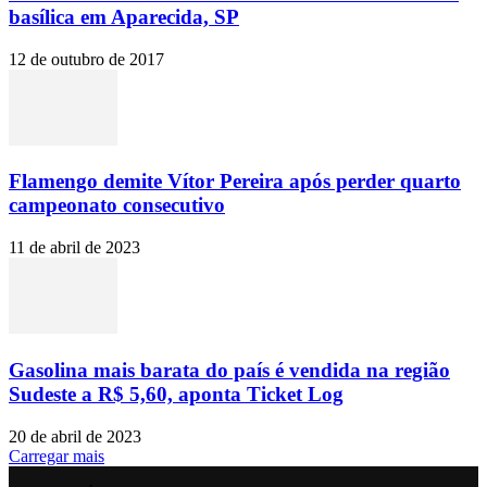
basílica em Aparecida, SP
12 de outubro de 2017
Flamengo demite Vítor Pereira após perder quarto
campeonato consecutivo
11 de abril de 2023
Gasolina mais barata do país é vendida na região
Sudeste a R$ 5,60, aponta Ticket Log
20 de abril de 2023
Carregar mais