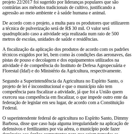
projeto 22/2017 foi sugerido por lideranças populares que são
contrárias aos métodos tradicionais de cultivo, justificando a
agressão ao meio ambiente e à saúde humana e animal.
De acordo com o projeto, a multa para os produtores que utilizarem
a técnica de pulverização será de R$ 30 mil. O valor será
quadruplicado caso a atividade seja realizada num raio de 500
metros de escolas, unidades de saúde e residências.
A fiscalização da aplicação dos produtos de acordo com os padrões
técnicos exigidos por lei, bem como às condições das aeronaves, das
pistas de pouso e decolagem e dos equipamentos utilizados na
atividade é de competência do Instituto de Defesa Agropecuária e
Florestal (Idaf) e do Ministério da Agricultura, respectivamente.
Segundo a Superintendência da Agricultura no Espírito Santo, o
projeto de lei é inconstitucional e que o município não tem
competência para fiscalizar a atividade, já que foi a União quem
exerceu sua competência em fiscalizar, o que impede outro ente da
federação de legislar em seu lugar, de acordo com a Constituição
Federal.
O superintendente federal de agricultura no Espírito Santo, Dimmy
Barbosa, disse que caso haja alguma irregularidade na aplicação de
defensivos e fertilizantes por via aérea, o município pode fazer