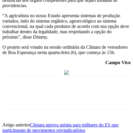
denúncias aos órgãos competentes para que sejam tomadas as
providencias.
“A agricultura no nosso Estado apresenta sistemas de produção
variados, indo do sistema orgânico, agroecológico ao sistema
convencional, na qual cada produtor de acordo com sua opção deve
trabalhar dentro da legalidade, mas respeitando a opção do
próximo”, disse Dimmy.
O projeto será votado na sessão ordinária da Câmara de vereadores
de Boa Esperança nesta quarta-feira (6), que começa às 15h.
Campo Vivo
Artigo anterior
Câmara aprova anistia para militares do ES que
participaram de movimentos reivindicatórios