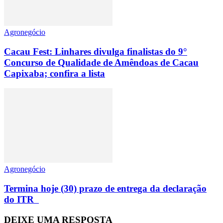
Agronegócio
Cacau Fest: Linhares divulga finalistas do 9°
Concurso de Qualidade de Amêndoas de Cacau
Capixaba; confira a lista
Agronegócio
Termina hoje (30) prazo de entrega da declaração
do ITR
DEIXE UMA RESPOSTA