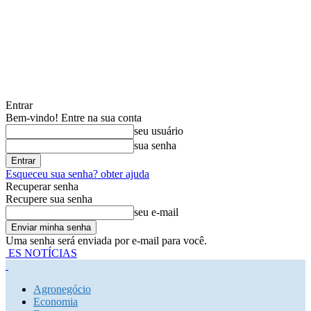
Entrar
Bem-vindo! Entre na sua conta
seu usuário
sua senha
Esqueceu sua senha? obter ajuda
Recuperar senha
Recupere sua senha
seu e-mail
Uma senha será enviada por e-mail para você.
ES NOTÍCIAS
Agronegócio
Economia