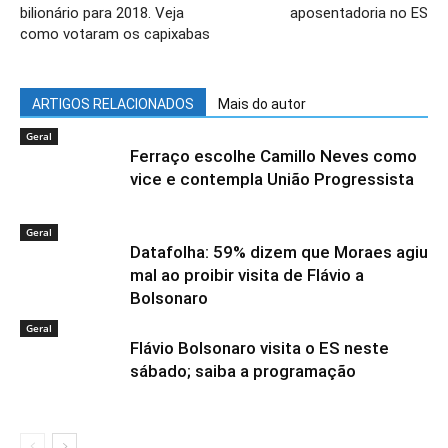
bilionário para 2018. Veja
aposentadoria no ES
como votaram os capixabas
ARTIGOS RELACIONADOS
Mais do autor
Geral
Ferraço escolhe Camillo Neves como
vice e contempla União Progressista
Geral
Datafolha: 59% dizem que Moraes agiu
mal ao proibir visita de Flávio a
Bolsonaro
Geral
Flávio Bolsonaro visita o ES neste
sábado; saiba a programação