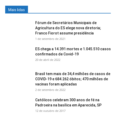
Mais lidas
Fórum de Secretários Municipais de
Agricultura do ES elege nova diretoria;
Franco Fiorot assume presidência
1 de setembro de 2021
ES chega a 14.391 mortes e 1.045.510 casos
confirmados de Covid-19
20 de abril de 2022
Brasil tem mais de 34,4 milhões de casos de
COVID-19 e 684.262 óbitos; 470 milhões de
vacinas foram aplicadas
2 de setembro de 2022
Católicos celebram 300 anos de fé na
Padroeira na basílica em Aparecida, SP
12 de outubro de 2017