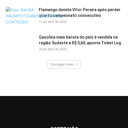
Flamengo demite Vítor Pereira após perder
quarto campeonato consecutivo
11 de abril de 2023
Gasolina mais barata do país é vendida na
região Sudeste a R$ 5,60, aponta Ticket Log
20 de abril de 2023
Carregar mais