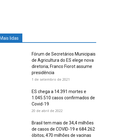
Mais lidas
Fórum de Secretários Municipais
de Agricultura do ES elege nova
diretoria; Franco Fiorot assume
presidência
1 de setembro de 2021
ES chega a 14.391 mortes e
1.045.510 casos confirmados de
Covid-19
20 de abril de 2022
Brasil tem mais de 34,4 milhões
de casos de COVID-19 e 684.262
óbitos; 470 milhões de vacinas