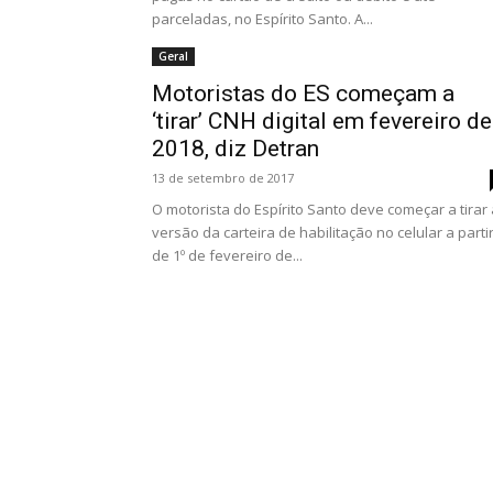
parceladas, no Espírito Santo. A...
Geral
Motoristas do ES começam a
‘tirar’ CNH digital em fevereiro de
2018, diz Detran
13 de setembro de 2017
O motorista do Espírito Santo deve começar a tirar 
versão da carteira de habilitação no celular a parti
de 1º de fevereiro de...