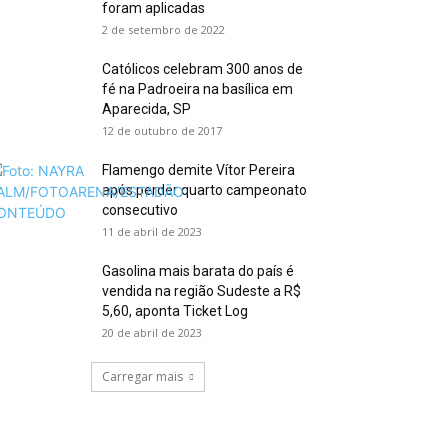
foram aplicadas
2 de setembro de 2022
Católicos celebram 300 anos de
fé na Padroeira na basílica em
Aparecida, SP
12 de outubro de 2017
Flamengo demite Vítor Pereira
após perder quarto campeonato
consecutivo
11 de abril de 2023
Gasolina mais barata do país é
vendida na região Sudeste a R$
5,60, aponta Ticket Log
20 de abril de 2023
Carregar mais