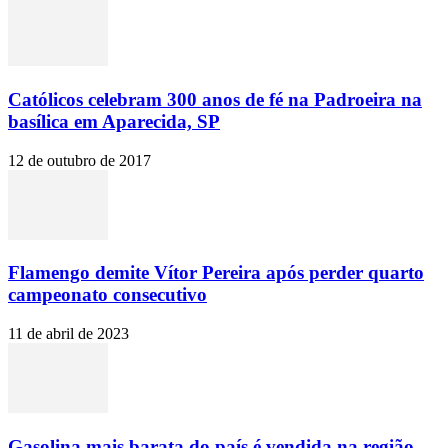
Católicos celebram 300 anos de fé na Padroeira na
basílica em Aparecida, SP
12 de outubro de 2017
Flamengo demite Vítor Pereira após perder quarto
campeonato consecutivo
11 de abril de 2023
Gasolina mais barata do país é vendida na região