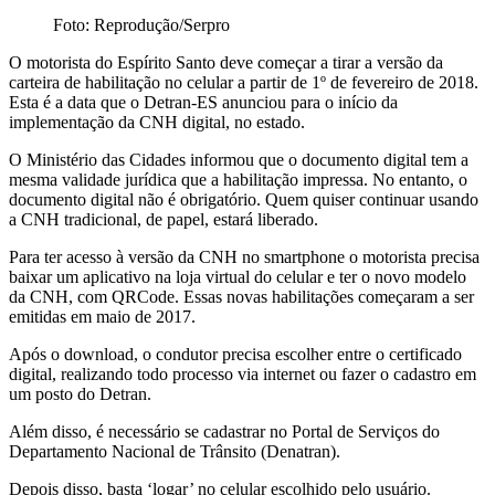
Foto: Reprodução/Serpro
O motorista do Espírito Santo deve começar a tirar a versão da
carteira de habilitação no celular a partir de 1º de fevereiro de 2018.
Esta é a data que o Detran-ES anunciou para o início da
implementação da CNH digital, no estado.
O Ministério das Cidades informou que o documento digital tem a
mesma validade jurídica que a habilitação impressa. No entanto, o
documento digital não é obrigatório. Quem quiser continuar usando
a CNH tradicional, de papel, estará liberado.
Para ter acesso à versão da CNH no smartphone o motorista precisa
baixar um aplicativo na loja virtual do celular e ter o novo modelo
da CNH, com QRCode. Essas novas habilitações começaram a ser
emitidas em maio de 2017.
Após o download, o condutor precisa escolher entre o certificado
digital, realizando todo processo via internet ou fazer o cadastro em
um posto do Detran.
Além disso, é necessário se cadastrar no Portal de Serviços do
Departamento Nacional de Trânsito (Denatran).
Depois disso, basta ‘logar’ no celular escolhido pelo usuário.