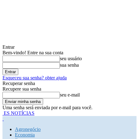
Entrar
Bem-vindo! Entre na sua conta
seu usuário
sua senha
Esqueceu sua senha? obter ajuda
Recuperar senha
Recupere sua senha
seu e-mail
Uma senha será enviada por e-mail para você.
ES NOTÍCIAS
Agronegócio
Economia