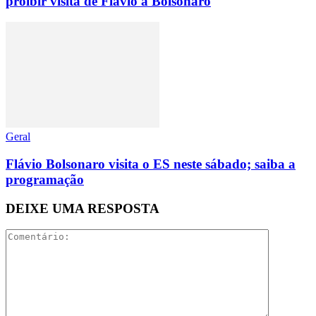
proibir visita de Flávio a Bolsonaro
Geral
Flávio Bolsonaro visita o ES neste sábado; saiba a
programação
DEIXE UMA RESPOSTA