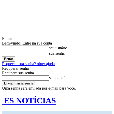
Entrar
Bem-vindo! Entre na sua conta
seu usuário
sua senha
Esqueceu sua senha? obter ajuda
Recuperar senha
Recupere sua senha
seu e-mail
Uma senha será enviada por e-mail para você.
ES NOTÍCIAS