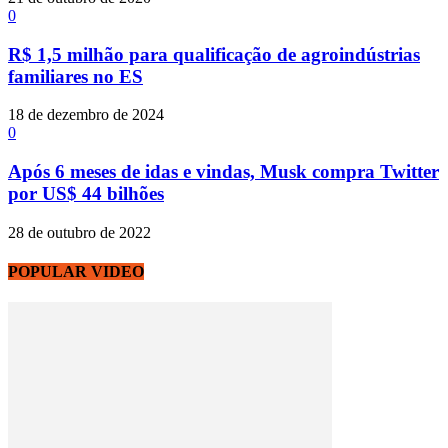
0
R$ 1,5 milhão para qualificação de agroindústrias
familiares no ES
18 de dezembro de 2024
0
Após 6 meses de idas e vindas, Musk compra Twitter
por US$ 44 bilhões
28 de outubro de 2022
POPULAR VIDEO