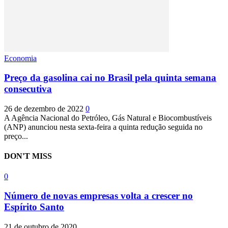
Economia
Preço da gasolina cai no Brasil pela quinta semana
consecutiva
26 de dezembro de 2022
0
A Agência Nacional do Petróleo, Gás Natural e Biocombustíveis
(ANP) anunciou nesta sexta-feira a quinta redução seguida no
preço...
DON'T MISS
0
Número de novas empresas volta a crescer no
Espírito Santo
21 de outubro de 2020