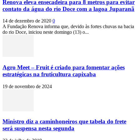
Renova eleva ensecadeira para 8 metros para evitar
contato da água do rio Doce com a lagoa Juparanã
14 de dezembro de 2020
0
A Fundação Renova informa que, devido às fortes chuvas na bacia
do rio Doce, iniciou neste domingo (13) o...
Agro Meet – Fruit é criado para fomentar ações
estratégicas na fruticultura capixaba
19 de novembro de 2024
Ministro diz a caminhoneiros que tabela do frete
será suspensa nesta segunda