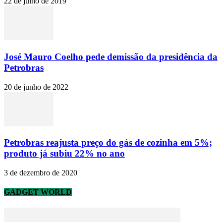
22 de julho de 2019
José Mauro Coelho pede demissão da presidência da
Petrobras
20 de junho de 2022
Petrobras reajusta preço do gás de cozinha em 5%;
produto já subiu 22% no ano
3 de dezembro de 2020
GADGET WORLD