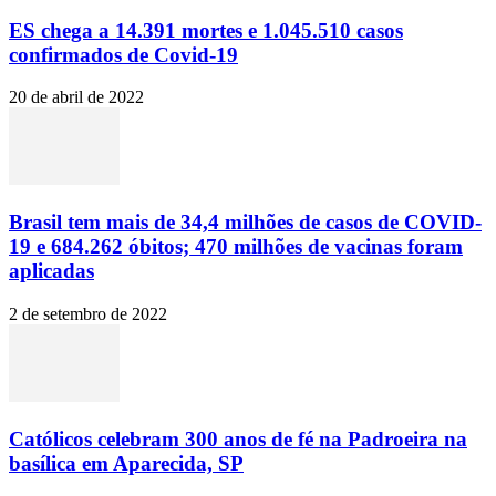
ES chega a 14.391 mortes e 1.045.510 casos
confirmados de Covid-19
20 de abril de 2022
Brasil tem mais de 34,4 milhões de casos de COVID-
19 e 684.262 óbitos; 470 milhões de vacinas foram
aplicadas
2 de setembro de 2022
Católicos celebram 300 anos de fé na Padroeira na
basílica em Aparecida, SP