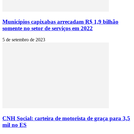
Municípios capixabas arrecadam R$ 1,9 bilhão
somente no setor de serviços em 2022
5 de setembro de 2023
CNH Social: carteira de motorista de graça para 3,5
mil no ES