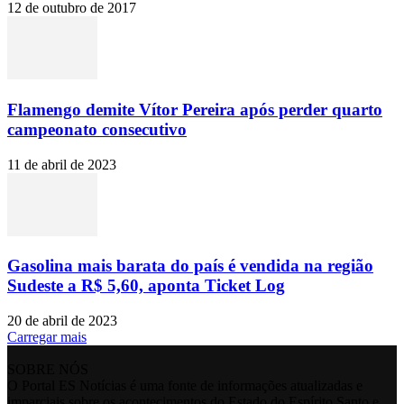
12 de outubro de 2017
Flamengo demite Vítor Pereira após perder quarto
campeonato consecutivo
11 de abril de 2023
Gasolina mais barata do país é vendida na região
Sudeste a R$ 5,60, aponta Ticket Log
20 de abril de 2023
Carregar mais
SOBRE NÓS
O Portal ES Notícias é uma fonte de informações atualizadas e
imparciais sobre os acontecimentos do Estado do Espírito Santo e