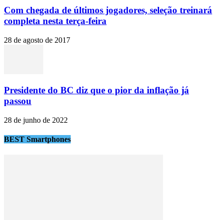
Com chegada de últimos jogadores, seleção treinará
completa nesta terça-feira
28 de agosto de 2017
Presidente do BC diz que o pior da inflação já
passou
28 de junho de 2022
BEST Smartphones