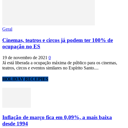
Geral
Cinemas, teatros e circos já podem ter 100% de
ocupação no ES
19 de novembro de 2021
0
Já está liberada a ocupação máxima de público para os cinemas,
teatros, circos e eventos similares no Espírito Santo....
HOLIDAY RECEPIES
Inflação de março fica em 0,09%, a mais baixa
desde 1994