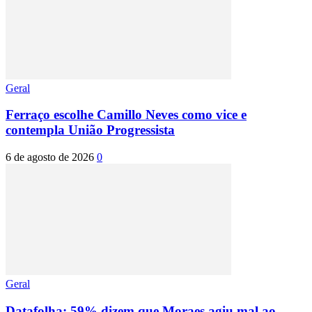
Geral
Ferraço escolhe Camillo Neves como vice e
contempla União Progressista
6 de agosto de 2026
0
Geral
Datafolha: 59% dizem que Moraes agiu mal ao