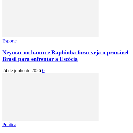
Esporte
Neymar no banco e Raphinha fora: veja o provável
Brasil para enfrentar a Escócia
24 de junho de 2026
0
Política