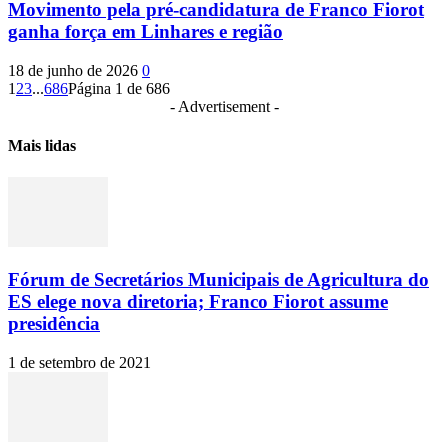
Movimento pela pré-candidatura de Franco Fiorot
ganha força em Linhares e região
18 de junho de 2026
0
1
2
3
...
686
Página 1 de 686
- Advertisement -
Mais lidas
Fórum de Secretários Municipais de Agricultura do
ES elege nova diretoria; Franco Fiorot assume
presidência
1 de setembro de 2021