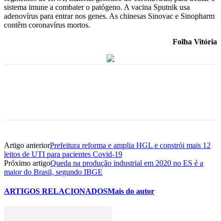
sistema imune a combater o patógeno. A vacina Sputnik usa
adenovírus para entrar nos genes. As chinesas Sinovac e Sinopharm
contêm coronavírus mortos.
Folha Vitória
Artigo anterior
Prefeitura reforma e amplia HGL e constrói mais 12
leitos de UTI para pacientes Covid-19
Próximo artigo
Queda na produção industrial em 2020 no ES é a
maior do Brasil, segundo IBGE
ARTIGOS RELACIONADOS
Mais do autor