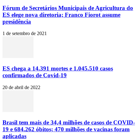
Fórum de Secretários Municipais de Agricultura do
ES elege nova diretoria; Franco Fiorot assume
presidência
1 de setembro de 2021
ES chega a 14.391 mortes e 1.045.510 casos
confirmados de Covid-19
20 de abril de 2022
Brasil tem mais de 34,4 milhões de casos de COVID-
19 e 684.262 óbitos; 470 milhões de vacinas foram
aplicadas