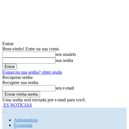
Entrar
Bem-vindo! Entre na sua conta
seu usuário
sua senha
Esqueceu sua senha? obter ajuda
Recuperar senha
Recupere sua senha
seu e-mail
Uma senha será enviada por e-mail para você.
ES NOTÍCIAS
Agronegócio
Economia