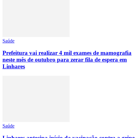
Saúde
Prefeitura vai realizar 4 mil exames de mamografia
neste mês de outubro para zerar fila de espera em
Linhares
Saúde
Linhares antecipa início da vacinação contra a gripe