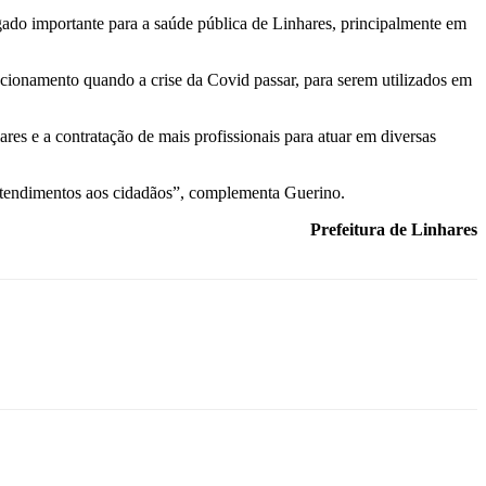
gado importante para a saúde pública de Linhares, principalmente em
ncionamento quando a crise da Covid passar, para serem utilizados em
s e a contratação de mais profissionais para atuar em diversas
os atendimentos aos cidadãos”, complementa Guerino.
Prefeitura de Linhares