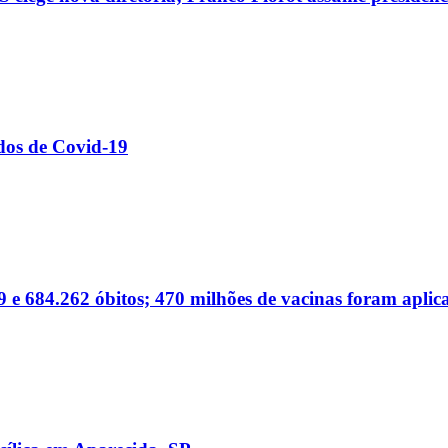
dos de Covid-19
 e 684.262 óbitos; 470 milhões de vacinas foram aplic