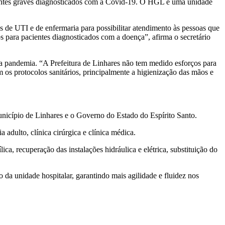
ientes graves diagnosticados com a Covid-19. O HGL é uma unidade
 de UTI e de enfermaria para possibilitar atendimento às pessoas que
s para pacientes diagnosticados com a doença”, afirma o secretário
da pandemia. “A Prefeitura de Linhares não tem medido esforços para
os protocolos sanitários, principalmente a higienização das mãos e
nicípio de Linhares e o Governo do Estado do Espírito Santo.
adulto, clínica cirúrgica e clínica médica.
a, recuperação das instalações hidráulica e elétrica, substituição do
da unidade hospitalar, garantindo mais agilidade e fluidez nos