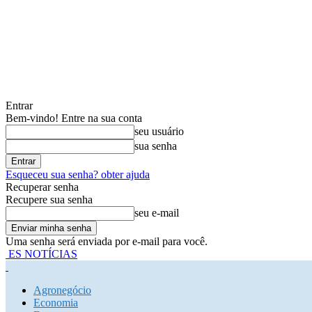
Entrar
Bem-vindo! Entre na sua conta
seu usuário
sua senha
Esqueceu sua senha? obter ajuda
Recuperar senha
Recupere sua senha
seu e-mail
Uma senha será enviada por e-mail para você.
ES NOTÍCIAS
Agronegócio
Economia