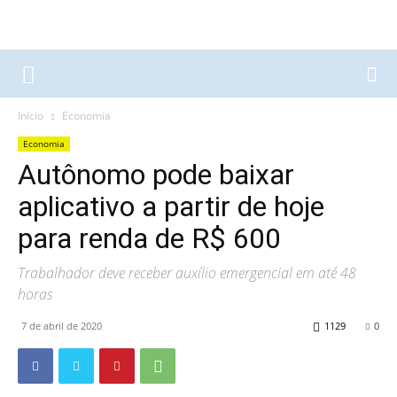
Início
Economia
Economia
Autônomo pode baixar
aplicativo a partir de hoje
para renda de R$ 600
Trabalhador deve receber auxílio emergencial em até 48
horas
7 de abril de 2020
1129
0