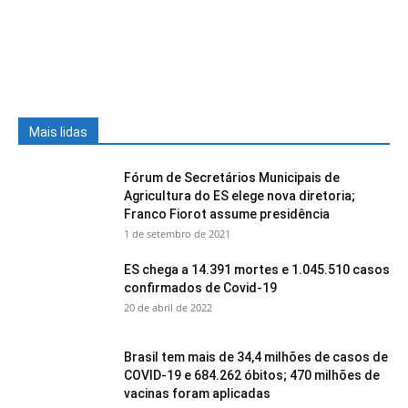
Mais lidas
Fórum de Secretários Municipais de
Agricultura do ES elege nova diretoria;
Franco Fiorot assume presidência
1 de setembro de 2021
ES chega a 14.391 mortes e 1.045.510 casos
confirmados de Covid-19
20 de abril de 2022
Brasil tem mais de 34,4 milhões de casos de
COVID-19 e 684.262 óbitos; 470 milhões de
vacinas foram aplicadas