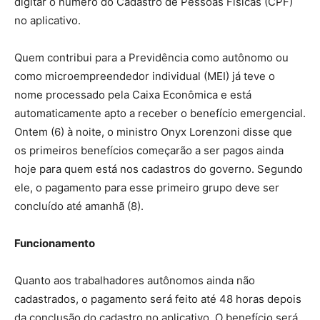
digitar o número do Cadastro de Pessoas Físicas (CPF)
no aplicativo.
Quem contribui para a Previdência como autônomo ou
como microempreendedor individual (MEI) já teve o
nome processado pela Caixa Econômica e está
automaticamente apto a receber o benefício emergencial.
Ontem (6) à noite, o ministro Onyx Lorenzoni disse que
os primeiros benefícios começarão a ser pagos ainda
hoje para quem está nos cadastros do governo. Segundo
ele, o pagamento para esse primeiro grupo deve ser
concluído até amanhã (8).
Funcionamento
Quanto aos trabalhadores autônomos ainda não
cadastrados, o pagamento será feito até 48 horas depois
da conclusão do cadastro no aplicativo. O benefício será