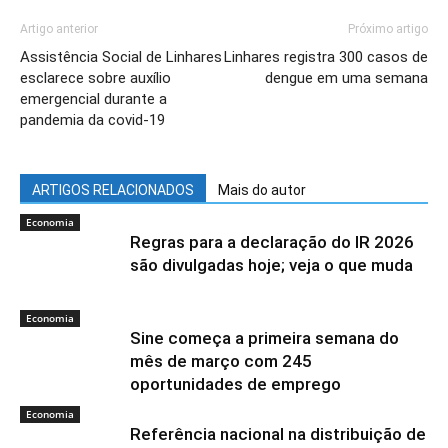
Artigo anterior
Próximo artigo
Assistência Social de Linhares
Linhares registra 300 casos de
esclarece sobre auxílio
dengue em uma semana
emergencial durante a
pandemia da covid-19
ARTIGOS RELACIONADOS
Mais do autor
Economia
Regras para a declaração do IR 2026
são divulgadas hoje; veja o que muda
Economia
Sine começa a primeira semana do
mês de março com 245
oportunidades de emprego
Economia
Referência nacional na distribuição de