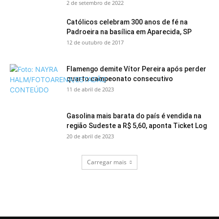
2 de setembro de 2022
Católicos celebram 300 anos de fé na
Padroeira na basílica em Aparecida, SP
12 de outubro de 2017
Flamengo demite Vítor Pereira após perder
quarto campeonato consecutivo
11 de abril de 2023
Gasolina mais barata do país é vendida na
região Sudeste a R$ 5,60, aponta Ticket Log
20 de abril de 2023
Carregar mais