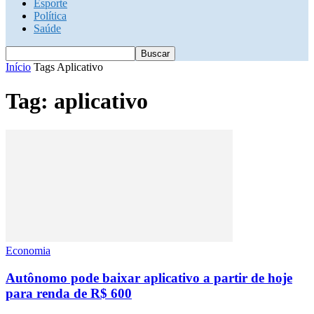
Esporte
Política
Saúde
Início
Tags
Aplicativo
Tag: aplicativo
Economia
Autônomo pode baixar aplicativo a partir de hoje
para renda de R$ 600