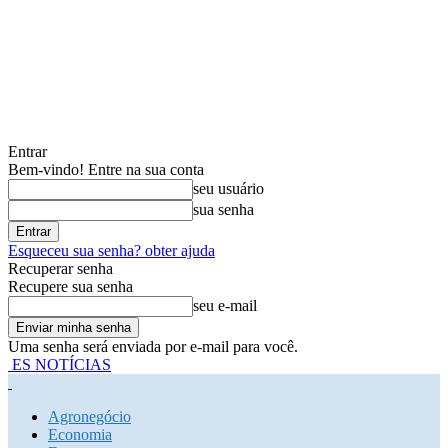
Entrar
Bem-vindo! Entre na sua conta
seu usuário
sua senha
Esqueceu sua senha? obter ajuda
Recuperar senha
Recupere sua senha
seu e-mail
Uma senha será enviada por e-mail para você.
ES NOTÍCIAS
Agronegócio
Economia