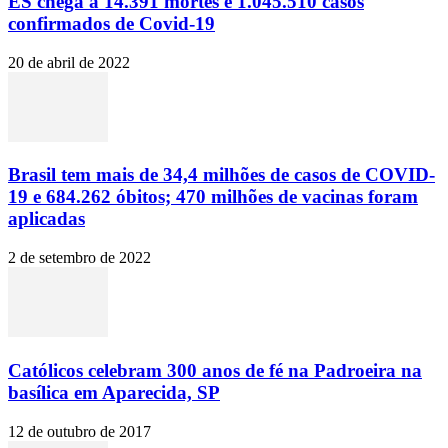
ES chega a 14.391 mortes e 1.045.510 casos
confirmados de Covid-19
20 de abril de 2022
Brasil tem mais de 34,4 milhões de casos de COVID-
19 e 684.262 óbitos; 470 milhões de vacinas foram
aplicadas
2 de setembro de 2022
Católicos celebram 300 anos de fé na Padroeira na
basílica em Aparecida, SP
12 de outubro de 2017