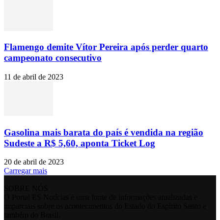
Flamengo demite Vítor Pereira após perder quarto
campeonato consecutivo
11 de abril de 2023
Gasolina mais barata do país é vendida na região
Sudeste a R$ 5,60, aponta Ticket Log
20 de abril de 2023
Carregar mais
SOBRE NÓS
O Portal ES Notícias é uma fonte de informações atualizadas e
imparciais sobre os acontecimentos do Estado do Espírito Santo e
também do Brasil.