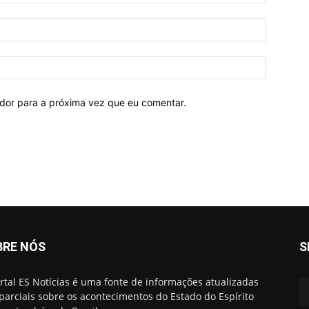
ador para a próxima vez que eu comentar.
BRE NÓS
S
rtal ES Notícias é uma fonte de informações atualizadas
parciais sobre os acontecimentos do Estado do Espírito