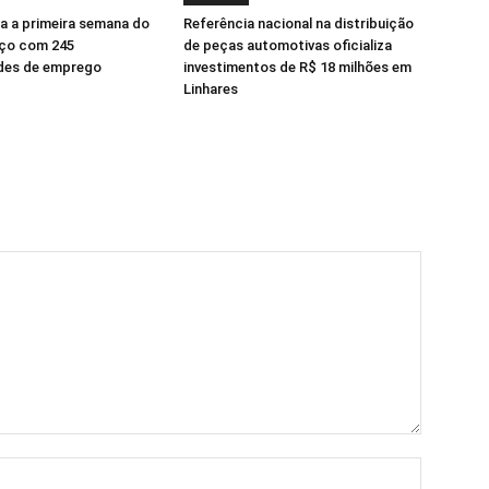
a a primeira semana do
Referência nacional na distribuição
ço com 245
de peças automotivas oficializa
des de emprego
investimentos de R$ 18 milhões em
Linhares