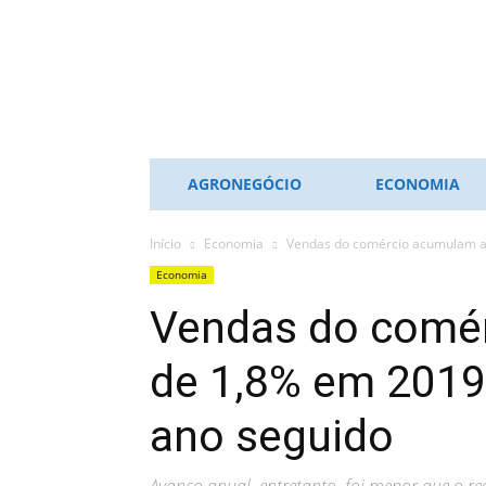
ES
NOTÍCIAS
AGRONEGÓCIO
ECONOMIA
Início
Economia
Vendas do comércio acumulam al
Economia
Vendas do comér
de 1,8% em 2019
ano seguido