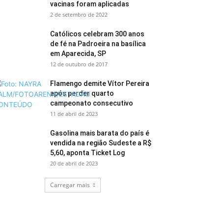
vacinas foram aplicadas
2 de setembro de 2022
Católicos celebram 300 anos
de fé na Padroeira na basílica
em Aparecida, SP
12 de outubro de 2017
Flamengo demite Vítor Pereira
após perder quarto
campeonato consecutivo
11 de abril de 2023
Gasolina mais barata do país é
vendida na região Sudeste a R$
5,60, aponta Ticket Log
20 de abril de 2023
Carregar mais