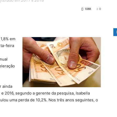
egistrado em 2017 e 2018
1088
0
 1,8% em
ta-feira
anual
eleração
r ainda
e 2016, segundo a gerente da pesquisa, Isabella
ulou uma perda de 10,2%. Nos três anos seguintes, o