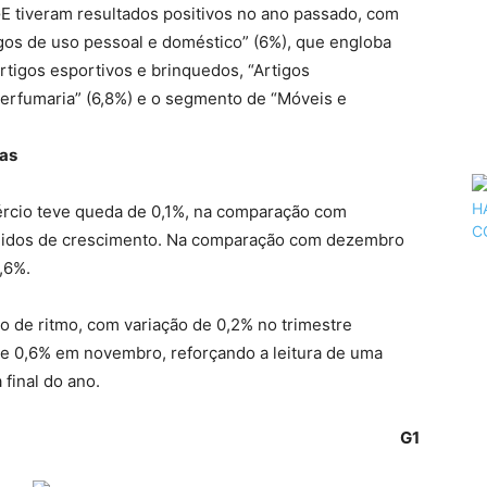
GE tiveram resultados positivos no ano passado, com
igos de uso pessoal e doméstico” (6%), que engloba
artigos esportivos e brinquedos, “Artigos
perfumaria” (6,8%) e o segmento de “Móveis e
das
rcio teve queda de 0,1%, na comparação com
idos de crescimento. Na comparação com dezembro
,6%.
o de ritmo, com variação de 0,2% no trimestre
 0,6% em novembro, reforçando a leitura de uma
final do ano.
G1