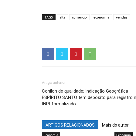
TAGS
alta
comércio
economia
vendas
Artigo anterior
Conilon de qualidade: Indicação Geográfica
ESPÍRITO SANTO tem depósito para registro 
INPI formalizado
ARTIGOS RELACIONADOS
Mais do autor
Economia
Economia