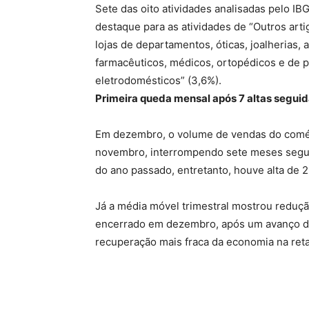
Sete das oito atividades analisadas pelo IB
destaque para as atividades de “Outros art
lojas de departamentos, óticas, joalherias, 
farmacêuticos, médicos, ortopédicos e de 
eletrodomésticos” (3,6%).
Primeira queda mensal após 7 altas segui
Em dezembro, o volume de vendas do comé
novembro, interrompendo sete meses segu
do ano passado, entretanto, houve alta de 2
Já a média móvel trimestral mostrou reduçã
encerrado em dezembro, após um avanço de
recuperação mais fraca da economia na reta 