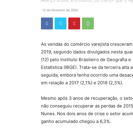
Avanço anual, entretanto, foi menor que o r
12 de fevereiro de 2020
As vendas do comércio varejista cresceram
2019, segundo dados divulgados nesta quar
(12) pelo Instituto Brasileiro de Geografia e
Estatística (IBGE). Trata-se da terceira alta 
seguida, embora tenha ocorrido uma desac
em relação a 2017 (2,1%) e 2018 (2,3%).
Mesmo após 3 anos de recuperação, o seto
não conseguiu recuperar as perdas de 2015 
Nunes. Nos dois anos de crise o setor acum
ganho acumulado chegou a 6,3%.