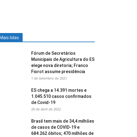
Mais lidas
Fórum de Secretários
Municipais de Agricultura do ES
elege nova diretoria; Franco
Fiorot assume presidência
1 de setembro de 2021
ES chega a 14.391 mortes e
1.045.510 casos confirmados
de Covid-19
20 de abril de 2022
Brasil tem mais de 34,4 milhões
de casos de COVID-19 e
684.262 óbitos; 470 milhões de