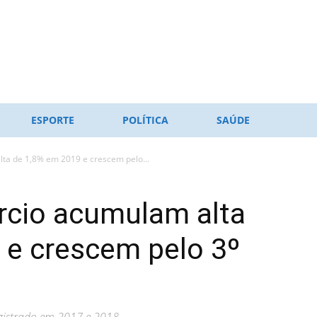
ESPORTE
POLÍTICA
SAÚDE
ta de 1,8% em 2019 e crescem pelo...
cio acumulam alta
 e crescem pelo 3º