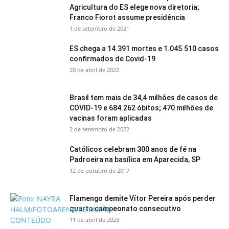
Agricultura do ES elege nova diretoria;
Franco Fiorot assume presidência
1 de setembro de 2021
ES chega a 14.391 mortes e 1.045.510 casos
confirmados de Covid-19
20 de abril de 2022
Brasil tem mais de 34,4 milhões de casos de
COVID-19 e 684.262 óbitos; 470 milhões de
vacinas foram aplicadas
2 de setembro de 2022
Católicos celebram 300 anos de fé na
Padroeira na basílica em Aparecida, SP
12 de outubro de 2017
Flamengo demite Vítor Pereira após perder
quarto campeonato consecutivo
11 de abril de 2023