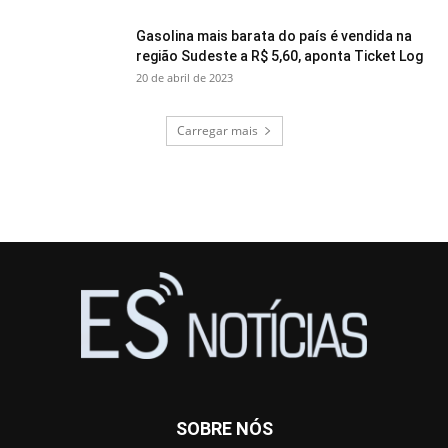
Gasolina mais barata do país é vendida na
região Sudeste a R$ 5,60, aponta Ticket Log
20 de abril de 2023
Carregar mais
SOBRE NÓS