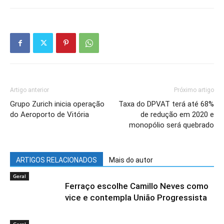
Artigo anterior
Próximo artigo
Grupo Zurich inicia operação
Taxa do DPVAT terá até 68%
do Aeroporto de Vitória
de redução em 2020 e
monopólio será quebrado
ARTIGOS RELACIONADOS
Mais do autor
Geral
Ferraço escolhe Camillo Neves como
vice e contempla União Progressista