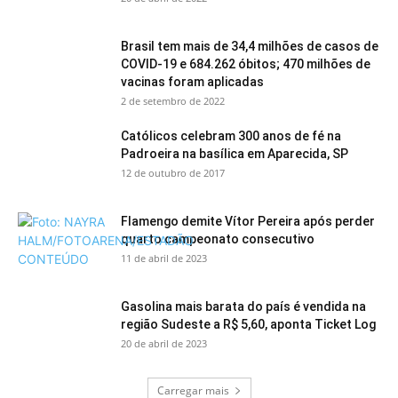
Brasil tem mais de 34,4 milhões de casos de
COVID-19 e 684.262 óbitos; 470 milhões de
vacinas foram aplicadas
2 de setembro de 2022
Católicos celebram 300 anos de fé na
Padroeira na basílica em Aparecida, SP
12 de outubro de 2017
Flamengo demite Vítor Pereira após perder
quarto campeonato consecutivo
11 de abril de 2023
Gasolina mais barata do país é vendida na
região Sudeste a R$ 5,60, aponta Ticket Log
20 de abril de 2023
Carregar mais