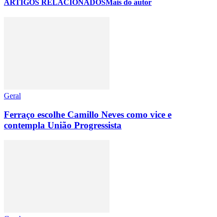
ARTIGOS RELACIONADOS
Mais do autor
Geral
Ferraço escolhe Camillo Neves como vice e
contempla União Progressista