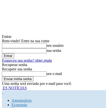
Entrar
Bem-vindo! Entre na sua conta
seu usuário
sua senha
Esqueceu sua senha? obter ajuda
Recuperar senha
Recupere sua senha
seu e-mail
Uma senha será enviada por e-mail para você.
ES NOTÍCIAS
Agronegócio
Economia