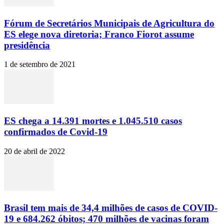
Fórum de Secretários Municipais de Agricultura do
ES elege nova diretoria; Franco Fiorot assume
presidência
1 de setembro de 2021
ES chega a 14.391 mortes e 1.045.510 casos
confirmados de Covid-19
20 de abril de 2022
Brasil tem mais de 34,4 milhões de casos de COVID-
19 e 684.262 óbitos; 470 milhões de vacinas foram