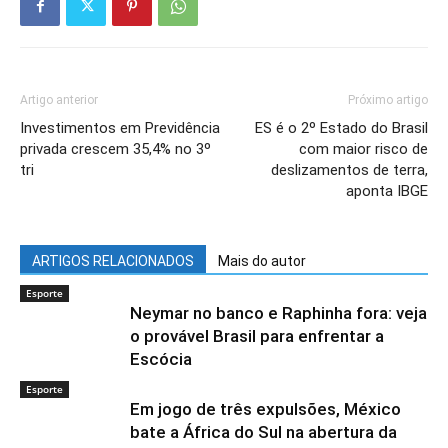
Artigo anterior
Próximo artigo
Investimentos em Previdência
ES é o 2º Estado do Brasil
privada crescem 35,4% no 3º
com maior risco de
tri
deslizamentos de terra,
aponta IBGE
ARTIGOS RELACIONADOS
Mais do autor
Esporte
Neymar no banco e Raphinha fora: veja
o provável Brasil para enfrentar a
Escócia
Esporte
Em jogo de três expulsões, México
bate a África do Sul na abertura da