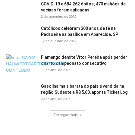
COVID-19 e 684.262 óbitos; 470 milhões de
vacinas foram aplicadas
2 de setembro de 2022
Católicos celebram 300 anos de fé na
Padroeira na basílica em Aparecida, SP
12 de outubro de 2017
Flamengo demite Vítor Pereira após perder
quarto campeonato consecutivo
11 de abril de 2023
Gasolina mais barata do país é vendida na
região Sudeste a R$ 5,60, aponta Ticket Log
20 de abril de 2023
Carregar mais