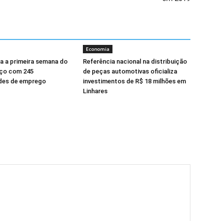
Economia
a a primeira semana do
Referência nacional na distribuição
ço com 245
de peças automotivas oficializa
des de emprego
investimentos de R$ 18 milhões em
Linhares