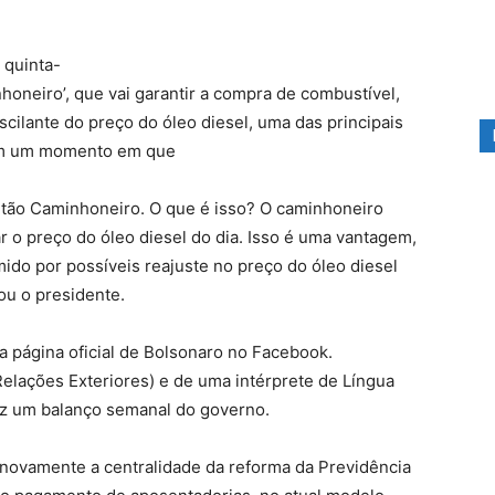
 quinta-
nhoneiro’, que vai garantir a compra de combustível,
scilante do preço do óleo diesel, uma das principais
 em um momento em que
rtão Caminhoneiro. O que é isso? O caminhoneiro
r o preço do óleo diesel do dia. Isso é uma vantagem,
ido por possíveis reajuste no preço do óleo diesel
ou o presidente.
a página oficial de Bolsonaro no Facebook.
elações Exteriores) e de uma intérprete de Língua
 fez um balanço semanal do governo.
 novamente a centralidade da reforma da Previdência