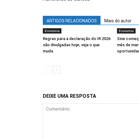
ARTIGOS RELACIONADOS
Mais do autor
Economia
Economia
Regras para a declaração do IR 2026
Sine começ
são divulgadas hoje; veja o que
mês de mar
muda
oportunida
DEIXE UMA RESPOSTA