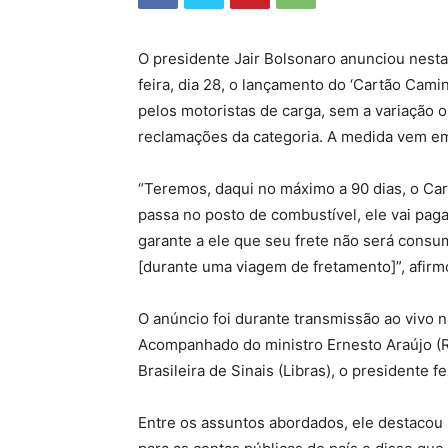
O presidente Jair Bolsonaro anunciou nesta
feira, dia 28, o lançamento do ‘Cartão Cami
pelos motoristas de carga, sem a variação o
reclamações da categoria. A medida vem
“Teremos, daqui no máximo a 90 dias, o Ca
passa no posto de combustível, ele vai paga
garante a ele que seu frete não será consum
[durante uma viagem de fretamento]”, afirm
O anúncio foi durante transmissão ao vivo n
Acompanhado do ministro Ernesto Araújo (R
Brasileira de Sinais (Libras), o presidente
Entre os assuntos abordados, ele destacou