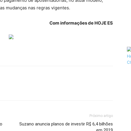
e o pagamento de aposentadorias, no atual modelo,
 as mudanças nas regras vigentes.
Com informações de HOJE ES
Próximo artigo
 o
Suzano anuncia planos de investir R$ 6,4 bilhões
em 2019