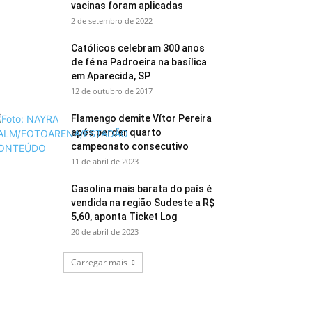
vacinas foram aplicadas
2 de setembro de 2022
Católicos celebram 300 anos
de fé na Padroeira na basílica
em Aparecida, SP
12 de outubro de 2017
Flamengo demite Vítor Pereira
após perder quarto
campeonato consecutivo
11 de abril de 2023
Gasolina mais barata do país é
vendida na região Sudeste a R$
5,60, aponta Ticket Log
20 de abril de 2023
Carregar mais