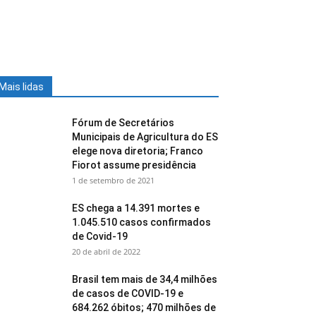
Mais lidas
Fórum de Secretários
Municipais de Agricultura do ES
elege nova diretoria; Franco
Fiorot assume presidência
1 de setembro de 2021
ES chega a 14.391 mortes e
1.045.510 casos confirmados
de Covid-19
20 de abril de 2022
Brasil tem mais de 34,4 milhões
de casos de COVID-19 e
684.262 óbitos; 470 milhões de