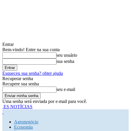
Entrar
Bem-vindo! Entre na sua conta
seu usuário
sua senha
Esqueceu sua senha? obter ajuda
Recuperar senha
Recupere sua senha
seu e-mail
Uma senha será enviada por e-mail para você.
ES NOTÍCIAS
Agronegócio
Economia