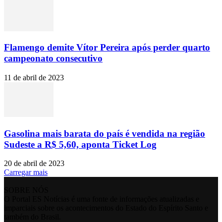
Flamengo demite Vítor Pereira após perder quarto
campeonato consecutivo
11 de abril de 2023
Gasolina mais barata do país é vendida na região
Sudeste a R$ 5,60, aponta Ticket Log
20 de abril de 2023
Carregar mais
SOBRE NÓS
O Portal ES Notícias é uma fonte de informações atualizadas e
imparciais sobre os acontecimentos do Estado do Espírito Santo e
também do Brasil.