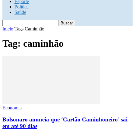
Esporte
Política
Saúde
Início
Tags
Caminhão
Tag: caminhão
Economia
Bolsonaro anuncia que ‘Cartão Caminhoneiro’ sai
em até 90 dias