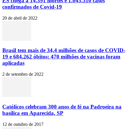
ES chega a 14.391 mortes e 1.045.510 casos
confirmados de Covid-19
20 de abril de 2022
Brasil tem mais de 34,4 milhões de casos de COVID-
19 e 684.262 óbitos; 470 milhões de vacinas foram
aplicadas
2 de setembro de 2022
Católicos celebram 300 anos de fé na Padroeira na
basílica em Aparecida, SP
12 de outubro de 2017