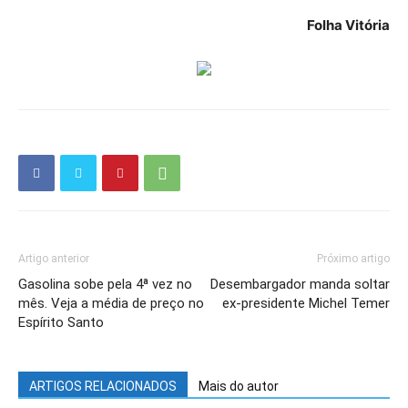
Folha Vitória
Artigo anterior
Próximo artigo
Gasolina sobe pela 4ª vez no
Desembargador manda soltar
mês. Veja a média de preço no
ex-presidente Michel Temer
Espírito Santo
ARTIGOS RELACIONADOS
Mais do autor