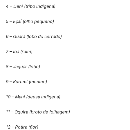
4 – Deni (tribo indígena)
5 – Eçaí (olho pequeno)
6 – Guará (lobo do cerrado)
7 – Iba (ruim)
8 – Jaguar (lobo)
9 – Kurumí (menino)
10 – Mani (deusa indígena)
11 – Oquira (broto de folhagem)
12 – Potira (flor)