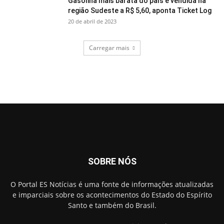
Gasolina mais barata do país é vendida na
região Sudeste a R$ 5,60, aponta Ticket Log
20 de abril de 2023
Carregar mais
SOBRE NÓS
O Portal ES Notícias é uma fonte de informações atualizadas
e imparciais sobre os acontecimentos do Estado do Espírito
Santo e também do Brasil.