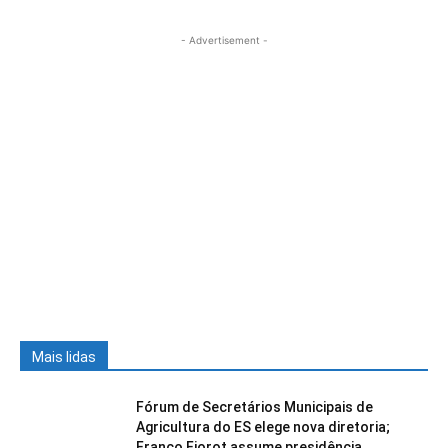
- Advertisement -
Mais lidas
Fórum de Secretários Municipais de
Agricultura do ES elege nova diretoria;
Franco Fiorot assume presidência