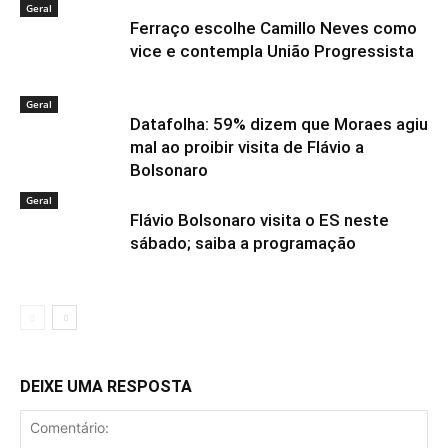
Geral
Ferraço escolhe Camillo Neves como
vice e contempla União Progressista
Geral
Datafolha: 59% dizem que Moraes agiu
mal ao proibir visita de Flávio a
Bolsonaro
Geral
Flávio Bolsonaro visita o ES neste
sábado; saiba a programação
DEIXE UMA RESPOSTA