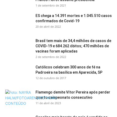
1 de setembro de 2021
ES chega a 14.391 mortes e 1.045.510 casos
confirmados de Covid-19
20 de abril de 2022
Brasil tem mais de 34,4 milhões de casos de
COVID-19 e 684.262 óbitos; 470 milhões de
vacinas foram aplicadas
2 de setembro de 2022
Católicos celebram 300 anos de fé na
Padroeira na basílica em Aparecida, SP
12 de outubro de 2017
Flamengo demite Vítor Pereira após perder
quarto campeonato consecutivo
11 de abril de 2023