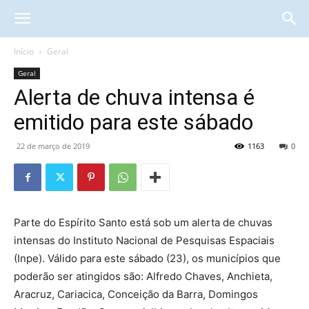
Início
Geral
Geral
Alerta de chuva intensa é
emitido para este sábado
22 de março de 2019
1163
0
Parte do Espírito Santo está sob um alerta de chuvas
intensas do Instituto Nacional de Pesquisas Espaciais
(Inpe). Válido para este sábado (23), os municípios que
poderão ser atingidos são: Alfredo Chaves, Anchieta,
Aracruz, Cariacica, Conceição da Barra, Domingos