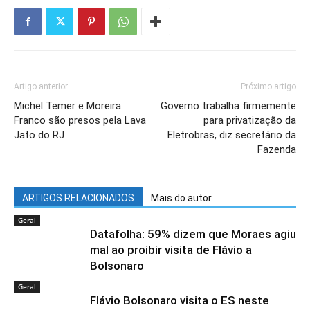
Artigo anterior
Próximo artigo
Michel Temer e Moreira
Governo trabalha firmemente
Franco são presos pela Lava
para privatização da
Jato do RJ
Eletrobras, diz secretário da
Fazenda
ARTIGOS RELACIONADOS
Mais do autor
Geral
Datafolha: 59% dizem que Moraes agiu
mal ao proibir visita de Flávio a
Bolsonaro
Geral
Flávio Bolsonaro visita o ES neste