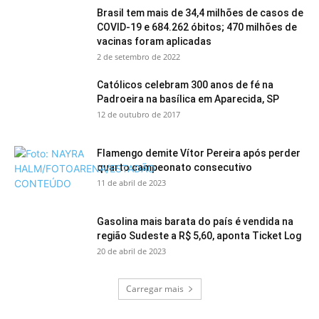
Brasil tem mais de 34,4 milhões de casos de
COVID-19 e 684.262 óbitos; 470 milhões de
vacinas foram aplicadas
2 de setembro de 2022
Católicos celebram 300 anos de fé na
Padroeira na basílica em Aparecida, SP
12 de outubro de 2017
Flamengo demite Vítor Pereira após perder
quarto campeonato consecutivo
11 de abril de 2023
Gasolina mais barata do país é vendida na
região Sudeste a R$ 5,60, aponta Ticket Log
20 de abril de 2023
Carregar mais