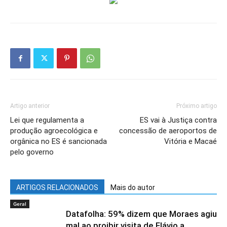
Artigo anterior
Próximo artigo
Lei que regulamenta a
ES vai à Justiça contra
produção agroecológica e
concessão de aeroportos de
orgânica no ES é sancionada
Vitória e Macaé
pelo governo
ARTIGOS RELACIONADOS
Mais do autor
Geral
Datafolha: 59% dizem que Moraes agiu
mal ao proibir visita de Flávio a