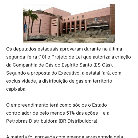
Os deputados estaduais aprovaram durante na última
segunda-feira (10) o Projeto de Lei que autoriza a criação
da Companhia de Gás do Espírito Santo (ES Gás).
Segundo a proposta do Executivo, a estatal fará, com
exclusividade, a distribuição de gás em território
capixaba.
O empreendimento terá como sócios o Estado –
controlador de pelo menos 51% das ações – e a
Petrobras Distribuidora (BR Distribuidora).
A matéria foi aprovada com emenda apresentada pela