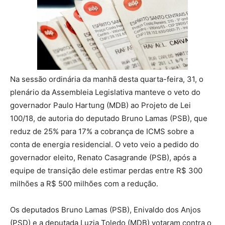
Na sessão ordinária da manhã desta quarta-feira, 31, o
plenário da Assembleia Legislativa manteve o veto do
governador Paulo Hartung (MDB) ao Projeto de Lei
100/18, de autoria do deputado Bruno Lamas (PSB), que
reduz de 25% para 17% a cobrança de ICMS sobre a
conta de energia residencial. O veto veio a pedido do
governador eleito, Renato Casagrande (PSB), após a
equipe de transição dele estimar perdas entre R$ 300
milhões a R$ 500 milhões com a redução.
Os deputados Bruno Lamas (PSB), Enivaldo dos Anjos
(PSD) e a deputada Luzia Toledo (MDB) votaram contra o