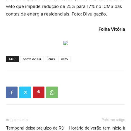
veto que impede redução de 25% para 17% no ICMS das
contas de energia residenciais. Foto: Divulgação.
Folha Vitória
TAGS
conta de luz
icms
veto
Artigo anterior
Próximo artigo
Temporal deixa prejuízo de R$
Horário de verão tem início à