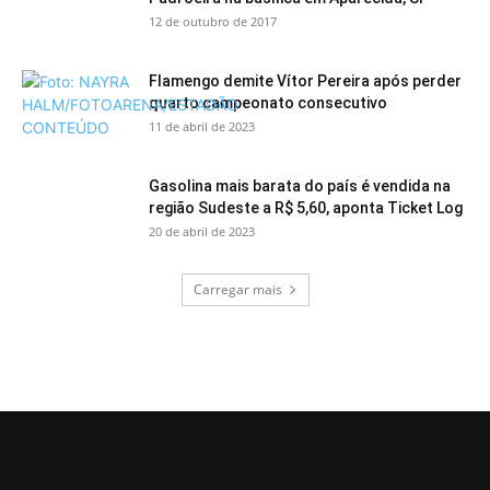
12 de outubro de 2017
Flamengo demite Vítor Pereira após perder
quarto campeonato consecutivo
11 de abril de 2023
Gasolina mais barata do país é vendida na
região Sudeste a R$ 5,60, aponta Ticket Log
20 de abril de 2023
Carregar mais