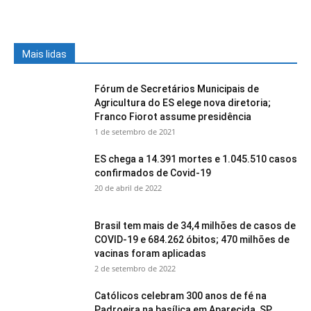
Mais lidas
Fórum de Secretários Municipais de
Agricultura do ES elege nova diretoria;
Franco Fiorot assume presidência
1 de setembro de 2021
ES chega a 14.391 mortes e 1.045.510 casos
confirmados de Covid-19
20 de abril de 2022
Brasil tem mais de 34,4 milhões de casos de
COVID-19 e 684.262 óbitos; 470 milhões de
vacinas foram aplicadas
2 de setembro de 2022
Católicos celebram 300 anos de fé na
Padroeira na basílica em Aparecida, SP