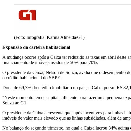
(Foto: Infografia: Karina Almeida/G1)
Expansão da carteira habitacional
A mudança ocorre após a Caixa ter reduzido as taxas em abril deste 
financiamento de imóveis usados de 50% para 70%.
O presidente da Caixa, Nelson de Souza, avalia que o desempenho do 
o crédito habitacional do SBPE.
Dona de 69,3% do crédito imobiliário no país, a Caixa possui R$ 82,1
“Neste momento temos capital suficiente para fazer uma pequena expa
Souza ao G1.
O presidente da Caixa acrescenta que, após incentivos para linhas h
imóveis de valor mais elevado que as linhas subsidiadas, além de amp
No balanço do segundo trimestre, no qual a Caixa lucrou 34% acima d