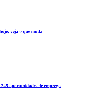
hoje; veja o que muda
 245 oportunidades de emprego