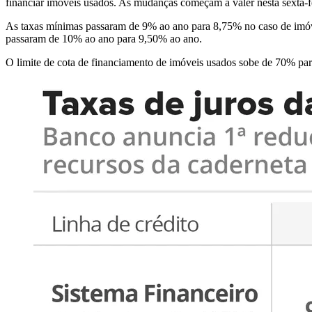
financiar imóveis usados. As mudanças começam a valer nesta sexta-fe
As taxas mínimas passaram de 9% ao ano para 8,75% no caso de imóve
passaram de 10% ao ano para 9,50% ao ano.
O limite de cota de financiamento de imóveis usados sobe de 70% par