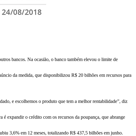
outros bancos. Na ocasião, o banco também elevou o limite de
núncio da medida, que disponibilizou R$ 20 bilhões em recursos para
dado, e escolhemos o produto que tem a melhor rentabilidade”, diz
ra é expandir o crédito com os recursos da poupança, que abrange
 subiu 3,6% em 12 meses, totalizando R$ 437,5 bilhões em junho.