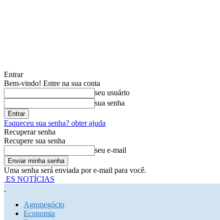
Entrar
Bem-vindo! Entre na sua conta
seu usuário
sua senha
Esqueceu sua senha? obter ajuda
Recuperar senha
Recupere sua senha
seu e-mail
Uma senha será enviada por e-mail para você.
ES NOTÍCIAS
Agronegócio
Economia