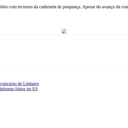
hões com recursos da caderneta de poupança. Apesar do avanço da conc
concurso de Linhares
diplomas falsos no ES