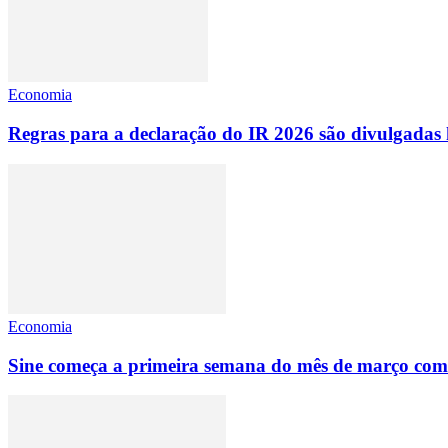
Economia
Regras para a declaração do IR 2026 são divulgadas 
Economia
Sine começa a primeira semana do mês de março com