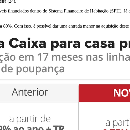
ira (24).
is financiados dentro do Sistema Financeiro de Habitação (SFH). Já os
a 80%. Com isso, é possível dar uma entrada menor na aquisição deste 