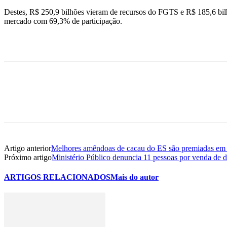
Destes, R$ 250,9 bilhões vieram de recursos do FGTS e R$ 185,6 bil
mercado com 69,3% de participação.
Artigo anterior
Melhores amêndoas de cacau do ES são premiadas em 
Próximo artigo
Ministério Público denuncia 11 pessoas por venda de 
ARTIGOS RELACIONADOS
Mais do autor