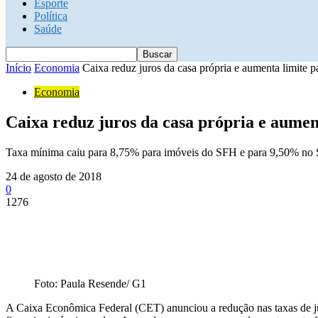
Esporte
Política
Saúde
Início
Economia
Caixa reduz juros da casa própria e aumenta limite pa
Economia
Caixa reduz juros da casa própria e aumen
Taxa mínima caiu para 8,75% para imóveis do SFH e para 9,50% no SFI
24 de agosto de 2018
0
1276
Foto: Paula Resende/ G1
A Caixa Econômica Federal (CET) anunciou a redução nas taxas de ju