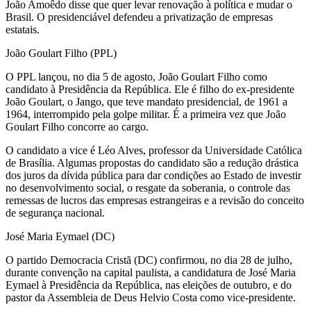
João Amoêdo disse que quer levar renovação à política e mudar o
Brasil. O presidenciável defendeu a privatização de empresas
estatais.
João Goulart Filho (PPL)
O PPL lançou, no dia 5 de agosto, João Goulart Filho como
candidato à Presidência da República. Ele é filho do ex-presidente
João Goulart, o Jango, que teve mandato presidencial, de 1961 a
1964, interrompido pela golpe militar. É a primeira vez que João
Goulart Filho concorre ao cargo.
O candidato a vice é Léo Alves, professor da Universidade Católica
de Brasília. Algumas propostas do candidato são a redução drástica
dos juros da dívida pública para dar condições ao Estado de investir
no desenvolvimento social, o resgate da soberania, o controle das
remessas de lucros das empresas estrangeiras e a revisão do conceito
de segurança nacional.
José Maria Eymael (DC)
O partido Democracia Cristã (DC) confirmou, no dia 28 de julho,
durante convenção na capital paulista, a candidatura de José Maria
Eymael à Presidência da República, nas eleições de outubro, e do
pastor da Assembleia de Deus Helvio Costa como vice-presidente.