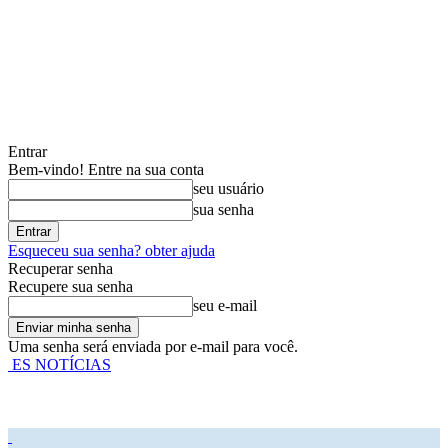
Entrar
Bem-vindo! Entre na sua conta
seu usuário
sua senha
Esqueceu sua senha? obter ajuda
Recuperar senha
Recupere sua senha
seu e-mail
Uma senha será enviada por e-mail para você.
ES NOTÍCIAS