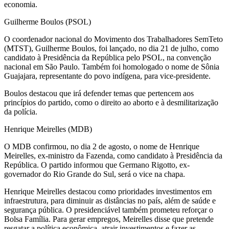
economia.
Guilherme Boulos (PSOL)
O coordenador nacional do Movimento dos Trabalhadores SemTeto
(MTST), Guilherme Boulos, foi lançado, no dia 21 de julho, como
candidato à Presidência da República pelo PSOL, na convenção
nacional em São Paulo. Também foi homologado o nome de Sônia
Guajajara, representante do povo indígena, para vice-presidente.
Boulos destacou que irá defender temas que pertencem aos
princípios do partido, como o direito ao aborto e à desmilitarização
da polícia.
Henrique Meirelles (MDB)
O MDB confirmou, no dia 2 de agosto, o nome de Henrique
Meirelles, ex-ministro da Fazenda, como candidato à Presidência da
República. O partido informou que Germano Rigotto, ex-
governador do Rio Grande do Sul, será o vice na chapa.
Henrique Meirelles destacou como prioridades investimentos em
infraestrutura, para diminuir as distâncias no país, além de saúde e
segurança pública. O presidenciável também prometeu reforçar o
Bolsa Família. Para gerar empregos, Meirelles disse que pretende
resgatar a política econômica, atrair investimentos e fazer as