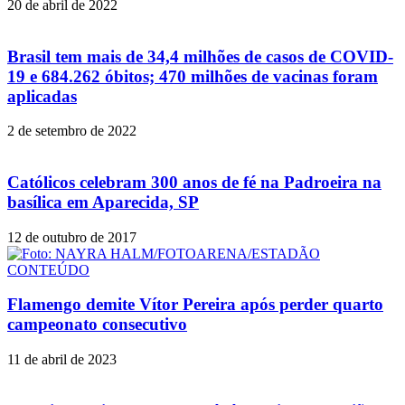
20 de abril de 2022
Brasil tem mais de 34,4 milhões de casos de COVID-
19 e 684.262 óbitos; 470 milhões de vacinas foram
aplicadas
2 de setembro de 2022
Católicos celebram 300 anos de fé na Padroeira na
basílica em Aparecida, SP
12 de outubro de 2017
Flamengo demite Vítor Pereira após perder quarto
campeonato consecutivo
11 de abril de 2023