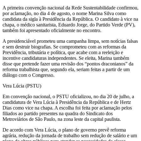
A primeira convenção nacional da Rede Sustentabilidade confirmou,
por aclamação, no dia 4 de agosto, o nome Marina Silva como
candidata da sigla à Presidência da República. O candidato à vice na
chapa, o médico sanitarista, Eduardo Jorge, do Partido Verde (PV),
também foi apresentado oficialmente no encontro.
A presidenciável prometeu uma campanha limpa, sem notícias falsas
e sem destruir biografias. Se comprometeu com as reformas da
Previdência, tributária e política, que acabe com a reeleição e
incentive candidaturas independentes. Se eleita, Marina também
disse que pretende fazer uma revisão dos “pontos draconianos” da
reforma trabalhista que, segundo ela, seriam feitas a partir de um
diálogo com o Congresso.
Vera Lúcia (PSTU)
Em convenção nacional, o PSTU oficializou, no dia 20 de julho, a
candidatura de Vera Lúcia à Presidência da República e de Hertz
Dias como vice na chapa. A escolha foi feita por aclamação pelos
filiados ao partido presentes na quadra do Sindicato dos
Metroviários de São Paulo, na zona leste da capital paulista.
De acordo com Vera Lúcia, o plano de governo prevê reforma
agrária, redução da jornada de trabalho sem redução de salário e um