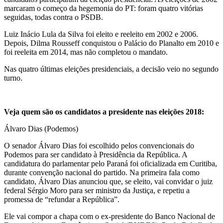
marcaram o começo da hegemonia do PT: foram quatro vitórias
seguidas, todas contra o PSDB.
Luiz Inácio Lula da Silva foi eleito e reeleito em 2002 e 2006.
Depois, Dilma Rousseff conquistou o Palácio do Planalto em 2010 e
foi reeleita em 2014, mas não completou o mandato.
Nas quatro últimas eleições presidenciais, a decisão veio no segundo
turno.
Veja quem são os candidatos a presidente nas eleições 2018:
Álvaro Dias (Podemos)
O senador Álvaro Dias foi escolhido pelos convencionais do
Podemos para ser candidato à Presidência da República. A
candidatura do parlamentar pelo Paraná foi oficializada em Curitiba,
durante convenção nacional do partido. Na primeira fala como
candidato, Álvaro Dias anunciou que, se eleito, vai convidar o juiz
federal Sérgio Moro para ser ministro da Justiça, e repetiu a
promessa de “refundar a República”.
Ele vai compor a chapa com o ex-presidente do Banco Nacional de