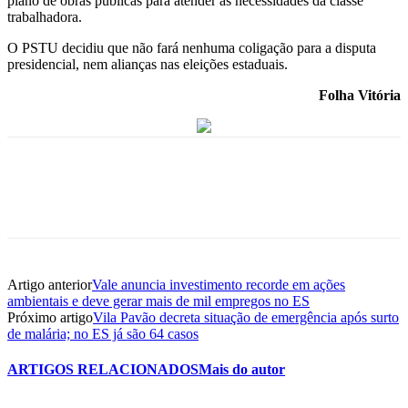
plano de obras públicas para atender as necessidades da classe
trabalhadora.
O PSTU decidiu que não fará nenhuma coligação para a disputa
presidencial, nem alianças nas eleições estaduais.
Folha Vitória
Artigo anterior
Vale anuncia investimento recorde em ações
ambientais e deve gerar mais de mil empregos no ES
Próximo artigo
Vila Pavão decreta situação de emergência após surto
de malária; no ES já são 64 casos
ARTIGOS RELACIONADOS
Mais do autor