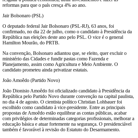
reformas para que o país cresça 4% ao ano.
Jair Bolsonaro (PSL)
O deputado federal Jair Bolsonaro (PSL-RJ), 63 anos, foi
confirmado, no dia 22 de julho, como o candidato à Presidência da
República nas eleições deste ano pelo PSL. O vice é o general
Hamilton Mourão, do PRTB.
Na convenção, Bolsonaro adiantou que, se eleito, quer excluir o
ministério das Cidades e fundir pastas como Fazenda e
Planejamento, assim como Agricultura e Meio Ambiente. O
candidato prometeu ainda privatizar estatais.
João Amoêdo (Partido Novo)
João Dionisio Amoêdo foi oficializado candidato à Presidência da
República pelo Partido Novo durante convenção na capital paulista,
no dia 4 de agosto. O cientista político Christian Lohbauer foi
escolhido como candidato à vice-presidente. Entre as principais
propostas de Amoêdo estão equilibrar as contas públicas, acabar
com privilégios de determinadas categorias profissionais, melhorar a
educação básica e atuar fortemente na segurança. O presidenciável
também é favorável à revisão do Estatuto do Desarmamento.