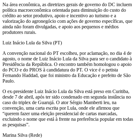
Na área econômica, as diretrizes gerais de governo do DC incluem
política macroeconômica orientada para diminuição do custo do
crédito ao setor produtivo, apoio e incentivo ao turismo e a
valorização do agronegócio com ações de governo específicas, que
ainda não foram divulgadas, e apoio aos pequenos e médios
produtores rurais.
Luiz Inácio Lula da Silva (PT)
A convenção nacional do PT escolheu, por aclamação, no dia 4 de
agosto, o nome de Luiz Inácio Lula da Silva para ser o candidato à
Presidência da República. O encontro também homologou o apoio
do PCO e do PROS à candidatura do PT. O vice é o petista
Fernando Haddad, que foi ministro da Educação e prefeito de São
Paulo.
O ex-presidente Luiz Inácio Lula da Silva está preso em Curitiba,
desde 7 de abril, após ter sido condenado em segunda instância no
caso do triplex de Guarujá. O ator Sérgio Mamberti leu, na
convenção, uma carta escrita por Lula, onde ele afirmou que
“querem fazer uma eleição presidencial de cartas marcadas,
excluindo o nome que está à frente na preferência popular em todas
as pesquisas”.
Marina Silva (Rede)