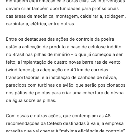
montagem eletromecânica e obras civis. As intervenções
devem criar também oportunidades para profissionais
das áreas de mecânica, montagem, caldeiraria, soldagem,
carpintaria, elétrica, entre outras.
Entre os destaques das ações de controle da poeira
estão a aplicação de produto à base de celulose inédito
no Brasil nas pilhas de minério – o que já começou a ser
feito; a implantação de quatro novas barreiras de vento
(wind fences); a adequação de 40 km de correias
transportadoras; e a instalação de canhões de névoa,
parecidos com turbinas de avião, que serão posicionados
nos pátios de pelotas para criar uma cobertura de névoa
de água sobre as pilhas.
Com essas e outras ações, que contemplam as 48
recomendações da Cetesb destinadas à Vale, a empresa
acredita que vai chegar à “máxima eficiência de controle”,