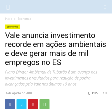
Início
Economia
Economia
Vale anuncia investimento
recorde em ações ambientais
e deve gerar mais de mil
empregos no ES
Plano Diretor Ambiental de Tubarão é um avanço nos
investimentos e resultados para redução de poeira
alcançados pela Vale nos últimos 10 anos
6 de agosto de 2018
1105
0