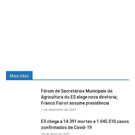
Mais lidas
Fórum de Secretários Municipais de
Agricultura do ES elege nova diretoria;
Franco Fiorot assume presidência
1 de setembro de 2021
ES chega a 14.391 mortes e 1.045.510 casos
confirmados de Covid-19
20 de abril de 2022