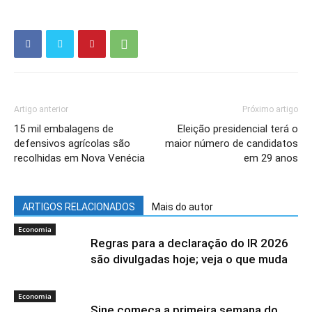
Artigo anterior
Próximo artigo
15 mil embalagens de
Eleição presidencial terá o
defensivos agrícolas são
maior número de candidatos
recolhidas em Nova Venécia
em 29 anos
ARTIGOS RELACIONADOS
Mais do autor
Economia
Regras para a declaração do IR 2026
são divulgadas hoje; veja o que muda
Economia
Sine começa a primeira semana do