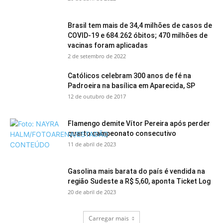
Brasil tem mais de 34,4 milhões de casos de
COVID-19 e 684.262 óbitos; 470 milhões de
vacinas foram aplicadas
2 de setembro de 2022
Católicos celebram 300 anos de fé na
Padroeira na basílica em Aparecida, SP
12 de outubro de 2017
Flamengo demite Vítor Pereira após perder
quarto campeonato consecutivo
11 de abril de 2023
Gasolina mais barata do país é vendida na
região Sudeste a R$ 5,60, aponta Ticket Log
20 de abril de 2023
Carregar mais