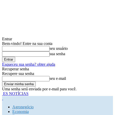
Entrar
Bem-vindo! Entre na sua conta
seu usuário
sua senha
Esqueceu sua senha? obter ajuda
Recuperar senha
Recupere sua senha
seu e-mail
Uma senha será enviada por e-mail para você.
ES NOTÍCIAS
Agronegócio
Economia