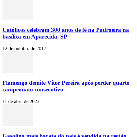
Católicos celebram 300 anos de fé na Padroeira na
basílica em Aparecida, SP
12 de outubro de 2017
Flamengo demite Vítor Pereira após perder quarto
campeonato consecutivo
11 de abril de 2023
Gasolina mais barata do país é vendida na região