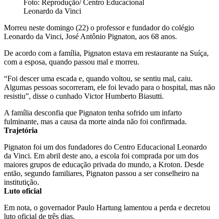
Foto: Reprodução/ Centro Educacional
Leonardo da Vinci
Morreu neste domingo (22) o professor e fundador do colégio
Leonardo da Vinci, José Antônio Pignaton, aos 68 anos.
De acordo com a família, Pignaton estava em restaurante na Suíça,
com a esposa, quando passou mal e morreu.
“Foi descer uma escada e, quando voltou, se sentiu mal, caiu.
Algumas pessoas socorreram, ele foi levado para o hospital, mas não
resistiu”, disse o cunhado Victor Humberto Biasutti.
A família desconfia que Pignaton tenha sofrido um infarto
fulminante, mas a causa da morte ainda não foi confirmada.
Trajetória
Pignaton foi um dos fundadores do Centro Educacional Leonardo
da Vinci. Em abril deste ano, a escola foi comprada por um dos
maiores grupos de educação privada do mundo, a Kroton. Desde
então, segundo familiares, Pignaton passou a ser conselheiro na
institutição.
Luto oficial
Em nota, o governador Paulo Hartung lamentou a perda e decretou
luto oficial de três dias.