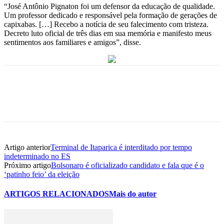
“José Antônio Pignaton foi um defensor da educação de qualidade.
Um professor dedicado e responsável pela formação de gerações de
capixabas. […] Recebo a notícia de seu falecimento com tristeza.
Decreto luto oficial de três dias em sua memória e manifesto meus
sentimentos aos familiares e amigos”, disse.
Artigo anterior
Terminal de Itaparica é interditado por tempo
indeterminado no ES
Próximo artigo
Bolsonaro é oficializado candidato e fala que é o
‘patinho feio’ da eleição
ARTIGOS RELACIONADOS
Mais do autor