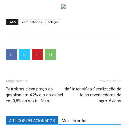
TAGS
eliminatórias
seleção
Artigo anterior
Próximo artigo
Petrobras eleva preço da
Idaf intensifica fiscalização de
gasolina em 4,2% e o do diesel
lojas revendedoras de
em 0,8% na sexta-feira
agrotóxicos
ARTIGOS RELACIONADOS
Mais do autor