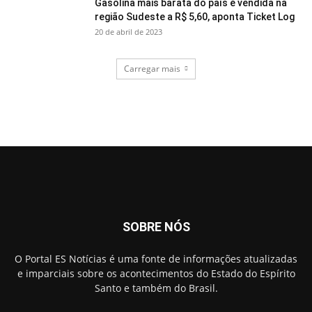
Gasolina mais barata do país é vendida na
região Sudeste a R$ 5,60, aponta Ticket Log
20 de abril de 2023
Carregar mais
SOBRE NÓS
O Portal ES Notícias é uma fonte de informações atualizadas
e imparciais sobre os acontecimentos do Estado do Espírito
Santo e também do Brasil.