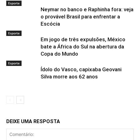
Esporte
Neymar no banco e Raphinha fora: veja
o provável Brasil para enfrentar a
Escócia
Esporte
Em jogo de três expulsões, México
bate a África do Sul na abertura da
Copa do Mundo
Esporte
Ídolo do Vasco, capixaba Geovani
Silva morre aos 62 anos
DEIXE UMA RESPOSTA