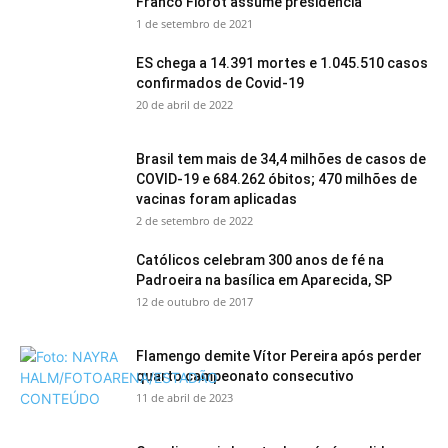
Franco Fiorot assume presidência
1 de setembro de 2021
ES chega a 14.391 mortes e 1.045.510 casos
confirmados de Covid-19
20 de abril de 2022
Brasil tem mais de 34,4 milhões de casos de
COVID-19 e 684.262 óbitos; 470 milhões de
vacinas foram aplicadas
2 de setembro de 2022
Católicos celebram 300 anos de fé na
Padroeira na basílica em Aparecida, SP
12 de outubro de 2017
Flamengo demite Vítor Pereira após perder
quarto campeonato consecutivo
11 de abril de 2023