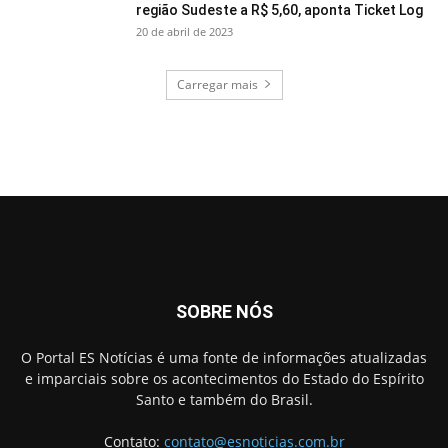
região Sudeste a R$ 5,60, aponta Ticket Log
20 de abril de 2023
Carregar mais
SOBRE NÓS
O Portal ES Notícias é uma fonte de informações atualizadas
e imparciais sobre os acontecimentos do Estado do Espírito
Santo e também do Brasil.
Contato:
contato@esnoticias.com.br