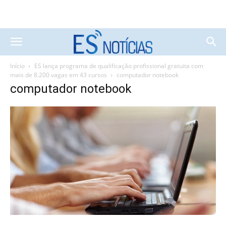
Início
ES lança programa de qualificação profissional gratuita com
mais de 8.200 vagas em 43 cursos
computador notebook
computador notebook