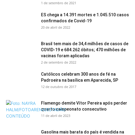
1 de setembro de 2021
ES chega a 14.391 mortes e 1.045.510 casos
confirmados de Covid-19
20 de abril de 2022
Brasil tem mais de 34,4 milhões de casos de
COVID-19 e 684.262 óbitos; 470 milhões de
vacinas foram aplicadas
2 de setembro de 2022
Católicos celebram 300 anos de fé na
Padroeira na basílica em Aparecida, SP
12 de outubro de 2017
Flamengo demite Vítor Pereira após perder
quarto campeonato consecutivo
11 de abril de 2023
Gasolina mais barata do país é vendida na