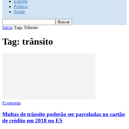
Esporte
Política
Saúde
Início
Tags
Trânsito
Tag: trânsito
Economia
Multas de trânsito poderão ser parceladas no cartão
de crédito em 2018 no ES