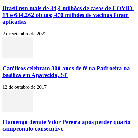
Brasil tem mais de 34,4 milhões de casos de COVID-
19 e 684.262 óbitos; 470 milhões de vacinas foram
aplicadas
2 de setembro de 2022
Católicos celebram 300 anos de fé na Padroeira na
basílica em Aparecida, SP
12 de outubro de 2017
Flamengo demite Vítor Pereira após perder quarto
campeonato consecutivo