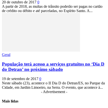
20 de outubro de 2017
0
A partir de 2018, as multas de trânsito poderão ser pagas no cartão
de crédito ou débito e até parceladas, no Espírito Santo. A...
Geral
População terá acesso a serviços gratuitos no ‘Dia D
do Detran’ no próximo sábado
19 de setembro de 2017
0
Neste sábado (23), acontece o II Dia D do Detran/ES, no Parque da
Cidade, em Jardim Limoeiro, na Serra. O evento, que acontece à...
- Advertisement -
Mais lidas