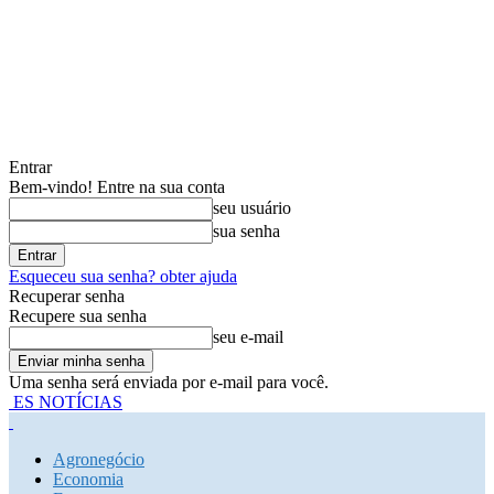
Entrar
Bem-vindo! Entre na sua conta
seu usuário
sua senha
Esqueceu sua senha? obter ajuda
Recuperar senha
Recupere sua senha
seu e-mail
Uma senha será enviada por e-mail para você.
ES NOTÍCIAS
Agronegócio
Economia