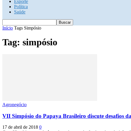
Esporte
Política
Saúde
Início
Tags
Simpósio
Tag: simpósio
Agronegócio
VII Simpósio do Papaya Brasileiro discute desafios d
17 de abril de 2018
0