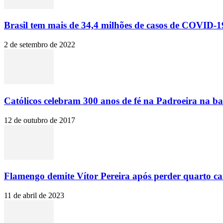
Brasil tem mais de 34,4 milhões de casos de COVID-19
2 de setembro de 2022
Católicos celebram 300 anos de fé na Padroeira na ba
12 de outubro de 2017
Flamengo demite Vítor Pereira após perder quarto c
11 de abril de 2023