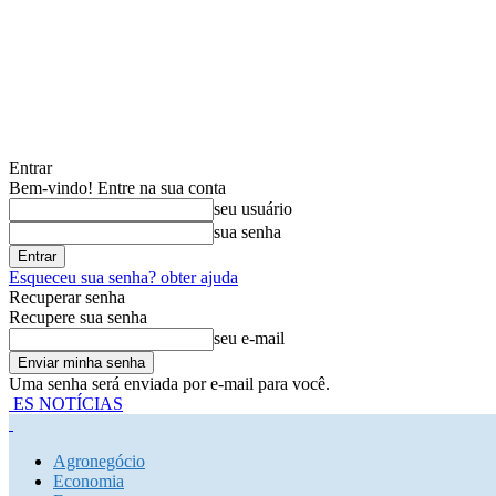
Entrar
Bem-vindo! Entre na sua conta
seu usuário
sua senha
Esqueceu sua senha? obter ajuda
Recuperar senha
Recupere sua senha
seu e-mail
Uma senha será enviada por e-mail para você.
ES NOTÍCIAS
Agronegócio
Economia