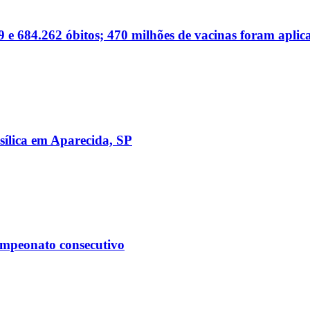
 e 684.262 óbitos; 470 milhões de vacinas foram aplic
sílica em Aparecida, SP
ampeonato consecutivo