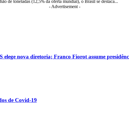
ão de toneladas (12,5% da oferta mundial), o Brasil se destaca...
- Advertisement -
 elege nova diretoria; Franco Fiorot assume presidênc
dos de Covid-19