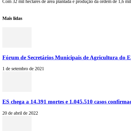
Com 32 mil hectares de área plantada e produção da ordem de 1,6 milh
Mais lidas
Fórum de Secretários Municipais de Agricultura do ES
1 de setembro de 2021
ES chega a 14.391 mortes e 1.045.510 casos confirma
20 de abril de 2022