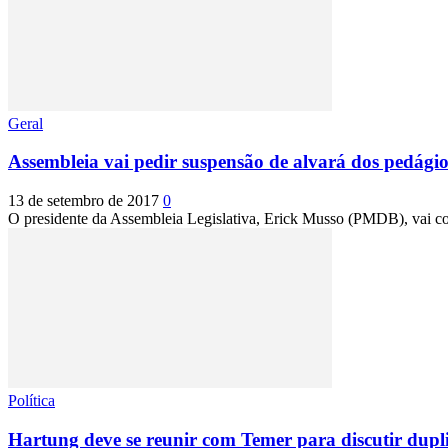
Geral
Assembleia vai pedir suspensão de alvará dos pedági
13 de setembro de 2017
0
O presidente da Assembleia Legislativa, Erick Musso (PMDB), vai con
Política
Hartung deve se reunir com Temer para discutir dup