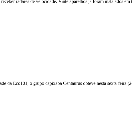
receber radares de velocidade. Vinte aparelhos já foram instalados em t
de da Eco101, o grupo capixaba Centaurus obteve nesta sexta-feira (26