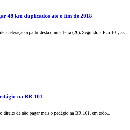
gar 48 km duplicados até o fim de 2018
 aceleração a partir desta quinta-feira (26). Segundo a Eco 101, as...
pedágio na BR 101
 direito de não pagar mais o pedágio na BR 101, em todo...