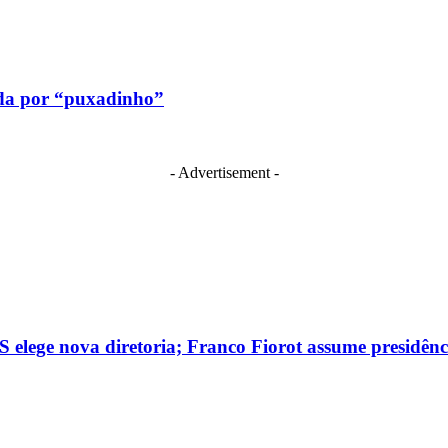
ída por “puxadinho”
- Advertisement -
 elege nova diretoria; Franco Fiorot assume presidênc