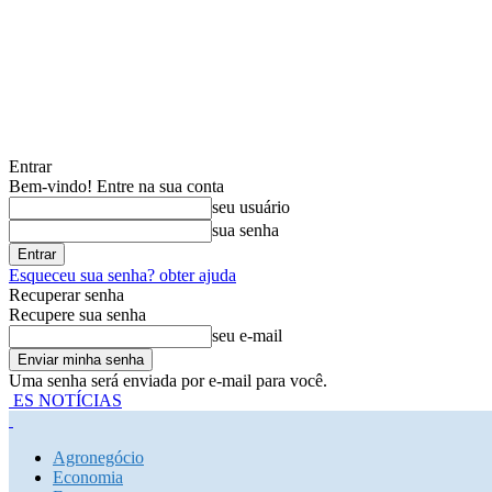
Entrar
Bem-vindo! Entre na sua conta
seu usuário
sua senha
Esqueceu sua senha? obter ajuda
Recuperar senha
Recupere sua senha
seu e-mail
Uma senha será enviada por e-mail para você.
ES NOTÍCIAS
Agronegócio
Economia