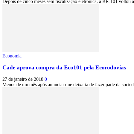
Depois de cinco meses sem fiscalização eletrônica, a BR-101 voltou a 
Economia
Cade aprova compra da Eco101 pela Ecorodovias
27 de janeiro de 2018
0
Menos de um mês após anunciar que deixaria de fazer parte da socieda