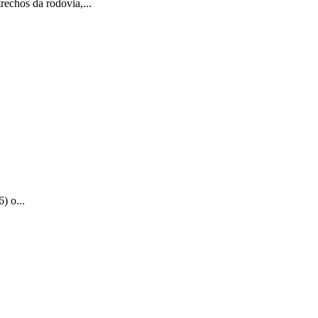
rechos da rodovia,...
) o...