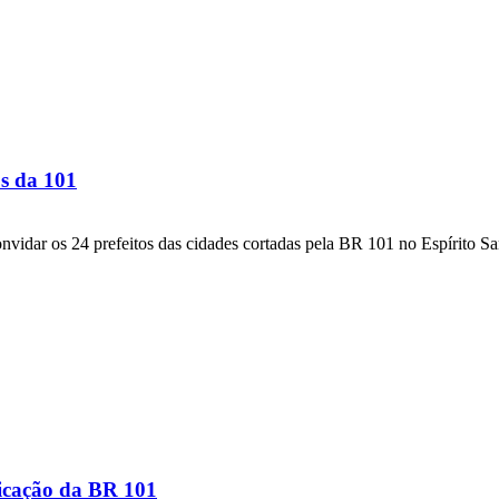
os da 101
vidar os 24 prefeitos das cidades cortadas pela BR 101 no Espírito Sa
licação da BR 101