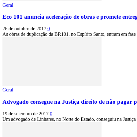
Geral
Eco 101 anuncia aceleração de obras e promete entre
26 de outubro de 2017
0
As obras de duplicação da BR101, no Espírito Santo, entram em fase de
Geral
Advogado consegue na Justiça direito de não pagar 
19 de setembro de 2017
0
Um advogado de Linhares, no Norte do Estado, conseguiu na Justiça o