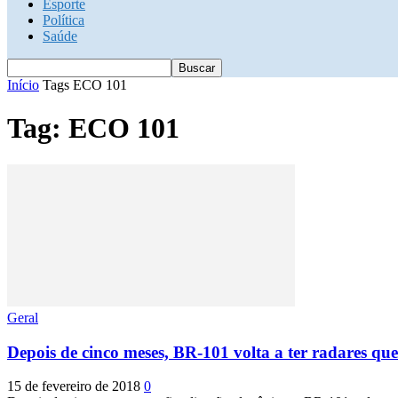
Esporte
Política
Saúde
Início
Tags
ECO 101
Tag: ECO 101
Geral
Depois de cinco meses, BR-101 volta a ter radares qu
15 de fevereiro de 2018
0