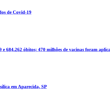
dos de Covid-19
 e 684.262 óbitos; 470 milhões de vacinas foram aplic
sílica em Aparecida, SP