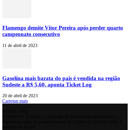
Flamengo demite Vítor Pereira após perder quarto
campeonato consecutivo
11 de abril de 2023
Gasolina mais barata do país é vendida na região
Sudeste a R$ 5,60, aponta Ticket Log
20 de abril de 2023
Carregar mais
SOBRE NÓS
O Portal ES Notícias é uma fonte de informações atualizadas e
imparciais sobre os acontecimentos do Estado do Espírito Santo e
também do Brasil.