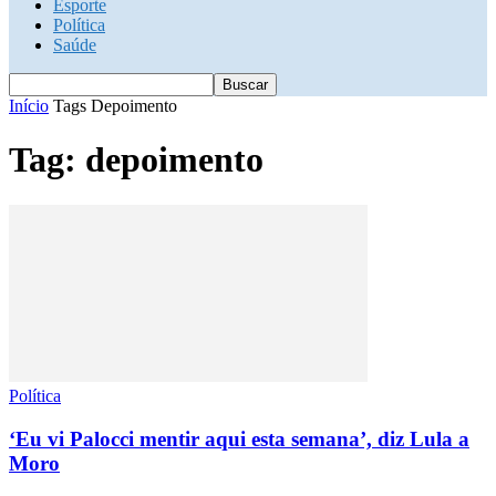
Esporte
Política
Saúde
Início
Tags
Depoimento
Tag: depoimento
Política
‘Eu vi Palocci mentir aqui esta semana’, diz Lula a
Moro