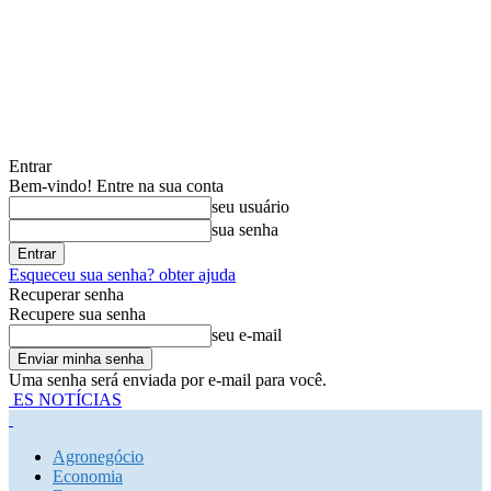
Entrar
Bem-vindo! Entre na sua conta
seu usuário
sua senha
Esqueceu sua senha? obter ajuda
Recuperar senha
Recupere sua senha
seu e-mail
Uma senha será enviada por e-mail para você.
ES NOTÍCIAS
Agronegócio
Economia