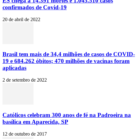
ES chega a 14.391 mortes e 1.045.510 casos
confirmados de Covid-19
20 de abril de 2022
Brasil tem mais de 34,4 milhões de casos de COVID-
19 e 684.262 óbitos; 470 milhões de vacinas foram
aplicadas
2 de setembro de 2022
Católicos celebram 300 anos de fé na Padroeira na
basílica em Aparecida, SP
12 de outubro de 2017